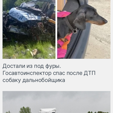
Достали из под фуры.
Госавтоинспектор спас после ДТП
собаку дальнобойщика