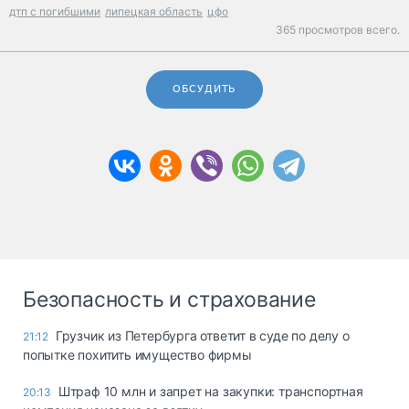
дтп с погибшими
липецкая область
цфо
365 просмотров всего.
ОБСУДИТЬ
Безопасность и страхование
Грузчик из Петербурга ответит в суде по делу о
21:12
попытке похитить имущество фирмы
Штраф 10 млн и запрет на закупки: транспортная
20:13