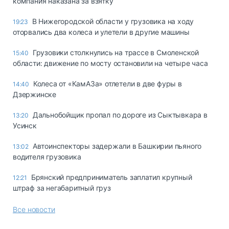
компания наказана за взятку
В Нижегородской области у грузовика на ходу
19:23
оторвались два колеса и улетели в другие машины
Грузовики столкнулись на трассе в Смоленской
15:40
области: движение по мосту остановили на четыре часа
Колеса от «КамАЗа» отлетели в две фуры в
14:40
Дзержинске
Дальнобойщик пропал по дороге из Сыктывкара в
13:20
Усинск
Автоинспекторы задержали в Башкирии пьяного
13:02
водителя грузовика
Брянский предприниматель заплатил крупный
12:21
штраф за негабаритный груз
Все новости