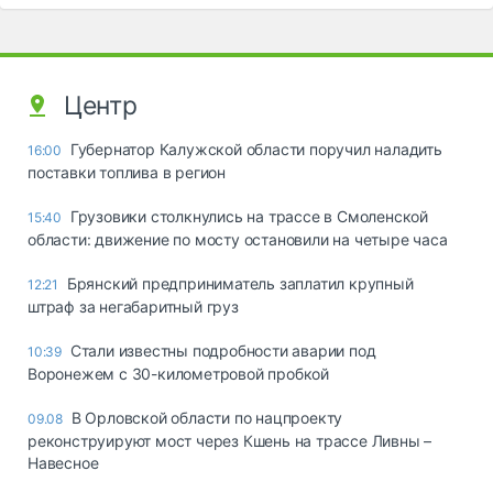
Центр
Губернатор Калужской области поручил наладить
16:00
поставки топлива в регион
Грузовики столкнулись на трассе в Смоленской
15:40
области: движение по мосту остановили на четыре часа
Брянский предприниматель заплатил крупный
12:21
штраф за негабаритный груз
Стали известны подробности аварии под
10:39
Воронежем с 30-километровой пробкой
В Орловской области по нацпроекту
09.08
реконструируют мост через Кшень на трассе Ливны –
Навесное