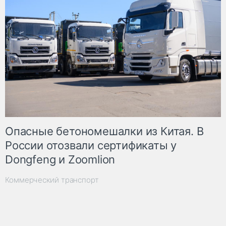
Опасные бетономешалки из Китая. В
России отозвали сертификаты у
Dongfeng и Zoomlion
Коммерческий транспорт