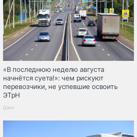
«В последнюю неделю августа
начнётся суета!»: чем рискуют
перевозчики, не успевшие освоить
ЭТрН
Дзен