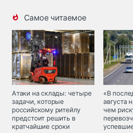
Самое читаемое
Атаки на склады: четыре
«В посл
задачи, которые
августа н
российскому ритейлу
чем рис
предстоит решить в
перевозч
кратчайшие сроки
успевшие