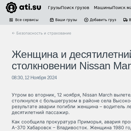
Грузы
Поиск грузов
Машины
Поиск м
Все сервисы
Ваши грузы
Добавить груз
← Безопасность и страхование
Женщина и десятилетний
столкновении Nissan Ma
08:30, 12 Ноября 2024
Утром во вторник, 12 ноября, Nissan March вылет
столкнулся с большегрузом в районе села Высоко
результате аварии погибли женщина – водитель л
десятилетний пассажир.
Как сообщила прокуратура Приморья, авария про
А-370 Хабаровск – Владивосток. Женщина 1980 г