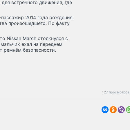
ю для встречного движения, где
-пассажир 2014 года рождения.
тва произошедшего. По факту
о Nissan March столкнулся с
й мальчик ехал на переднем
т ремнём безопасности.
127 просмотров 