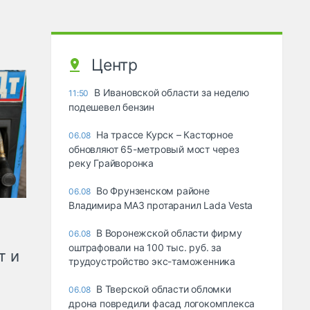
Центр
В Ивановской области за неделю
11:50
подешевел бензин
На трассе Курск – Касторное
06.08
обновляют 65-метровый мост через
реку Грайворонка
Во Фрунзенском районе
06.08
Владимира МАЗ протаранил Lada Vesta
В Воронежской области фирму
06.08
оштрафовали на 100 тыс. руб. за
т и
трудоустройство экс-таможенника
В Тверской области обломки
06.08
дрона повредили фасад логокомплекса