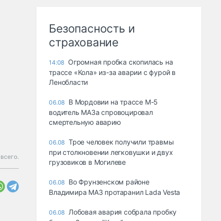
Безопасность и
страхование
Огромная пробка скопилась на
14:08
трассе «Кола» из-за аварии с фурой в
Ленобласти
В Мордовии на трассе М-5
06.08
водитель МАЗа спровоцировал
смертельную аварию
Трое человек получили травмы
06.08
при столкновении легковушки и двух
всего.
грузовиков в Могилеве
Во Фрунзенском районе
06.08
Владимира МАЗ протаранил Lada Vesta
Лобовая авария собрала пробку
06.08