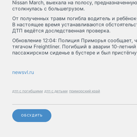
Nissan March, выехала на полосу, предназначенну
столкнулась с большегрузом.
От полученных травм погибла водитель и ребёнок
В настоящее время устанавливаются обстоятельс
ДТП ведётся доследственная проверка.
Обновление 12:04: Полиция Приморья сообщает, чт
тягачом Freightliner. Погибший в аварии 10-летни
пассажирском сиденье в бустере и был пристёгну
newsvl.ru
дтп с погибшими
дтп с детьми
приморский край
ОБСУДИТЬ