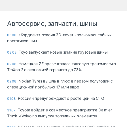
Автосервис, запчасти, шины
«Кордиант» освоил 3D-печать полномасштабных
05.08
прототипов шин
Toyo выпускает новые зимние грузовые шины
03.08
Немецкая ZF презентовала тяжелую трансмиссию
02.08
TraXon 2 с экономией горючего до 73%
Nokian Tyres вышла в плюс в первом полугодии с
02.08
операционной прибылью 17 млн евро
Россиян предупреждают о росте цен на СТО
01.08
Toyota войдет в совместное предприятие Daimler
31.07
Truck и Volvo по выпуску топливных элементов