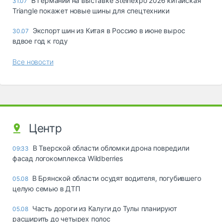
В Германии на выставке Steinexpo 2026 китайская
31.07
Triangle покажет новые шины для спецтехники
Экспорт шин из Китая в Россию в июне вырос
30.07
вдвое год к году
Все новости
Центр
В Тверской области обломки дрона повредили
09:33
фасад логокомплекса Wildberries
В Брянской области осудят водителя, погубившего
05.08
целую семью в ДТП
Часть дороги из Калуги до Тулы планируют
05.08
расширить до четырех полос