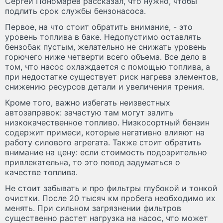
Сергей Пономарев рассказал, что нужно, чтобы
подлить срок службы бензонасоса.
Первое, на что стоит обратить внимание, - это
уровень топлива в баке. Недопустимо оставлять
бензобак пустым, желательно не снижать уровень
горючего ниже четверти всего объема. Все дело в
том, что насос охлаждается с помощью топлива, а
при недостатке существует риск нагрева элементов,
снижению ресурсов детали и увеличения трения.
Кроме того, важно избегать неизвестных
автозаправок: зачастую там могут залить
низкокачественное топливо. Низкосортный бензин
содержит примеси, которые негативно влияют на
работу силового агрегата. Также стоит обратить
внимание на цену: если стоимость подозрительно
привлекательна, то это повод задуматься о
качестве топлива.
Не стоит забывать и про фильтры глубокой и тонкой
очистки. После 20 тысяч км пробега необходимо их
менять. При сильном загрязнении фильтров
существенно растет нагрузка на насос, что может