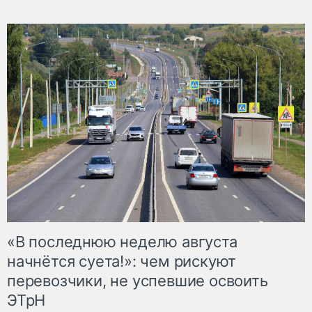
«В последнюю неделю августа
начнётся суета!»: чем рискуют
перевозчики, не успевшие освоить
ЭТрН