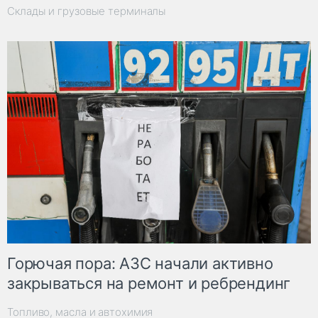
Склады и грузовые терминалы
Горючая пора: АЗС начали активно
закрываться на ремонт и ребрендинг
Топливо, масла и автохимия