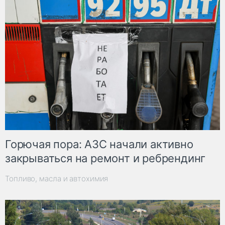
Горючая пора: АЗС начали активно
закрываться на ремонт и ребрендинг
Топливо, масла и автохимия