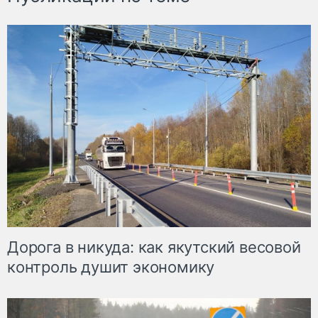
Дорога в никуда: как якутский весовой
контроль душит экономику