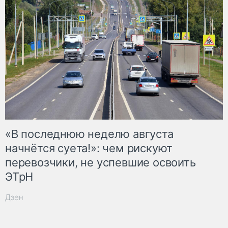
«В последнюю неделю августа
начнётся суета!»: чем рискуют
перевозчики, не успевшие освоить
ЭТрН
Дзен