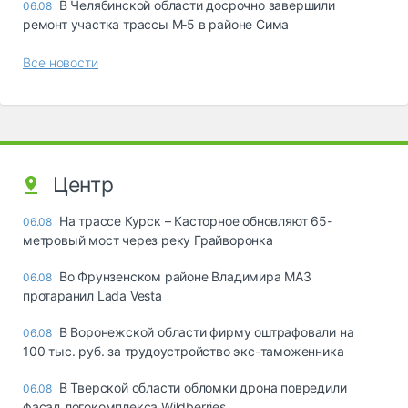
В Челябинской области досрочно завершили
06.08
ремонт участка трассы М‑5 в районе Сима
Все новости
Центр
На трассе Курск – Касторное обновляют 65-
06.08
метровый мост через реку Грайворонка
Во Фрунзенском районе Владимира МАЗ
06.08
протаранил Lada Vesta
В Воронежской области фирму оштрафовали на
06.08
100 тыс. руб. за трудоустройство экс-таможенника
В Тверской области обломки дрона повредили
06.08
фасад логокомплекса Wildberries