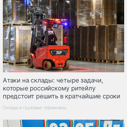
Атаки на склады: четыре задачи,
которые российскому ритейлу
предстоит решить в кратчайшие сроки
Склады и грузовые терминалы