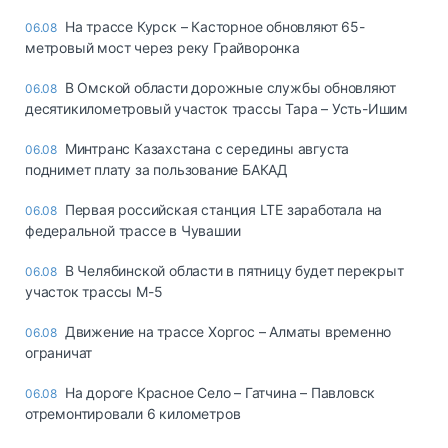
На трассе Курск – Касторное обновляют 65-
06.08
метровый мост через реку Грайворонка
В Омской области дорожные службы обновляют
06.08
десятикилометровый участок трассы Тара – Усть-Ишим
Минтранс Казахстана с середины августа
06.08
поднимет плату за пользование БАКАД
Первая российская станция LTE заработала на
06.08
федеральной трассе в Чувашии
В Челябинской области в пятницу будет перекрыт
06.08
участок трассы М-5
Движение на трассе Хоргос – Алматы временно
06.08
ограничат
На дороге Красное Село – Гатчина – Павловск
06.08
отремонтировали 6 километров