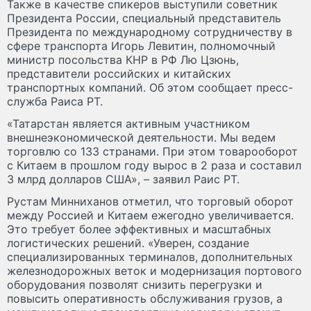
Также в качестве спикеров выступили советник
Президента России, специальный представитель
Президента по международному сотрудничеству в
сфере транспорта Игорь Левитин, полномочный
министр посольства КНР в РФ Лю Цзюнь,
представители российских и китайских
транспортных компаний. Об этом сообщает пресс-
служба Раиса РТ.
«Татарстан является активным участником
внешнеэкономической деятельности. Мы ведем
торговлю со 133 странами. При этом товарооборот
с Китаем в прошлом году вырос в 2 раза и составил
3 млрд долларов США», – заявил Раис РТ.
Рустам Минниханов отметил, что торговый оборот
между Россией и Китаем ежегодно увеличивается.
Это требует более эффективных и масштабных
логистических решений. «Уверен, создание
специализированных терминалов, дополнительных
железнодорожных веток и модернизация портового
оборудования позволят снизить перегрузки и
повысить оперативность обслуживания грузов, а