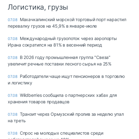
Логистика, грузы
Махачкалинский морской торговый порт нарастил
07.08
перевалку грузов на 45,9% в январе-июле
Международный грузопоток через аэропорты
07.08
Ирана сократился на 81% в весенний период
В 2026 году промышленная группа "Свеза"
07.08
увеличит речные поставки лесного сырья на 25%
Работодатели чаще ищут пенсионеров в торговлю
07.08
и логистику
Wildberries сообщила о партнерских хабах для
07.08
хранения товаров продавцов
Транзит через Ормузский пролив за неделю упал
07.08
на треть
Спрос на молодых специалистов среди
07.08