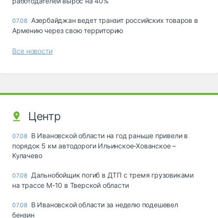
работодателей вырос на 40%
Азербайджан ведет транзит российских товаров в
07.08
Армению через свою территорию
Все новости
Центр
В Ивановской области на год раньше привели в
07.08
порядок 5 км автодороги Ильинское-Хованское –
Кулачево
Дальнобойщик погиб в ДТП с тремя грузовиками
07.08
на трассе М-10 в Тверской области
В Ивановской области за неделю подешевел
07.08
бензин