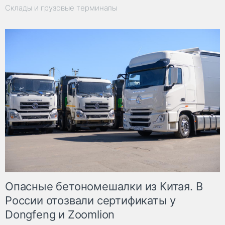
Склады и грузовые терминалы
Опасные бетономешалки из Китая. В
России отозвали сертификаты у
Dongfeng и Zoomlion