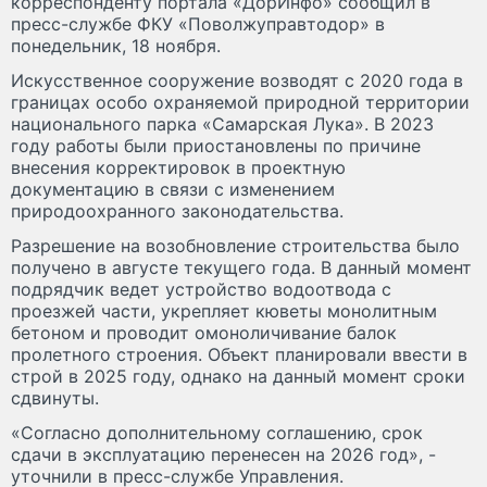
корреспонденту портала «ДорИнфо» сообщил в
пресс-службе ФКУ «Поволжуправтодор» в
понедельник, 18 ноября.
Искусственное сооружение возводят с 2020 года в
границах особо охраняемой природной территории
национального парка «Самарская Лука». В 2023
году работы были приостановлены по причине
внесения корректировок в проектную
документацию в связи с изменением
природоохранного законодательства.
Разрешение на возобновление строительства было
получено в августе текущего года. В данный момент
подрядчик ведет устройство водоотвода с
проезжей части, укрепляет кюветы монолитным
бетоном и проводит омоноличивание балок
пролетного строения. Объект планировали ввести в
строй в 2025 году, однако на данный момент сроки
сдвинуты.
«Согласно дополнительному соглашению, срок
сдачи в эксплуатацию перенесен на 2026 год», -
уточнили в пресс-службе Управления.