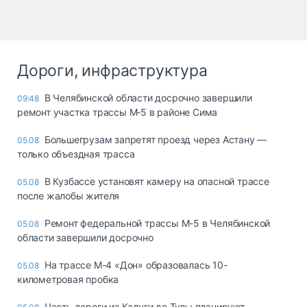
Дороги, инфраструктура
В Челябинской области досрочно завершили
09:48
ремонт участка трассы М‑5 в районе Сима
Большегрузам запретят проезд через Астану —
05.08
только объездная трасса
В Кузбассе установят камеру на опасной трассе
05.08
после жалобы жителя
Ремонт федеральной трассы М-5 в Челябинской
05.08
области завершили досрочно
На трассе М-4 «Дон» образовалась 10-
05.08
километровая пробка
Часть дороги из Калуги до Тулы планируют