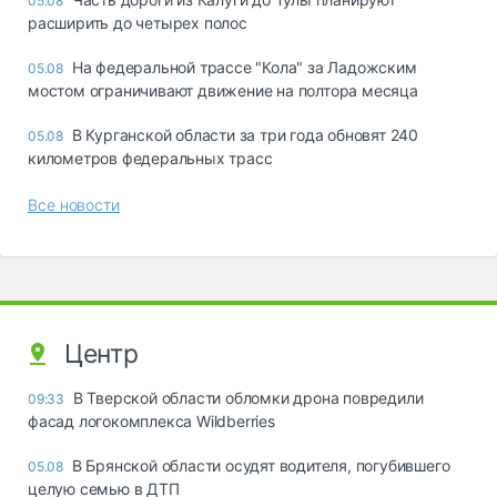
05.08
расширить до четырех полос
На федеральной трассе "Кола" за Ладожским
05.08
мостом ограничивают движение на полтора месяца
В Курганской области за три года обновят 240
05.08
километров федеральных трасс
Все новости
Центр
В Тверской области обломки дрона повредили
09:33
фасад логокомплекса Wildberries
В Брянской области осудят водителя, погубившего
05.08
целую семью в ДТП