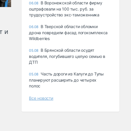
В Воронежской области фирму
06.08
оштрафовали на 100 тыс. руб. за
трудоустройство экс-таможенника
В Тверской области обломки
06.08
т и
дрона повредили фасад логокомплекса
Wildberries
В Брянской области осудят
05.08
водителя, погубившего целую семью в
ДТП
Часть дороги из Калуги до Тулы
05.08
планируют расширить до четырех
полос
Все новости