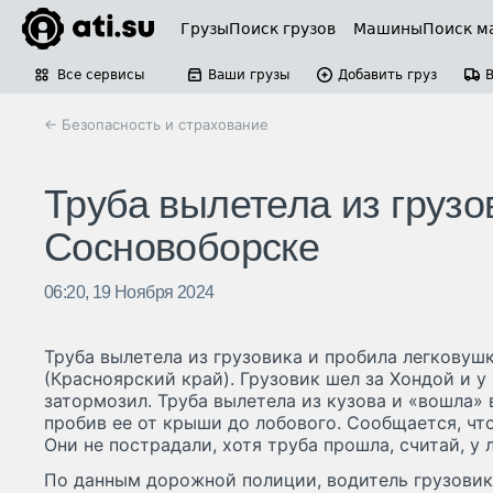
Грузы
Поиск грузов
Машины
Поиск м
Все сервисы
Ваши грузы
Добавить груз
← Безопасность и страхование
Труба вылетела из грузо
Сосновоборске
06:20, 19 Ноября 2024
Труба вылетела из грузовика и пробила легковуш
(Красноярский край). Грузовик шел за Хондой и 
затормозил. Труба вылетела из кузова и «вошла»
пробив ее от крыши до лобового. Сообщается, что
Они не пострадали, хотя труба прошла, считай, у 
По данным дорожной полиции, водитель грузовик