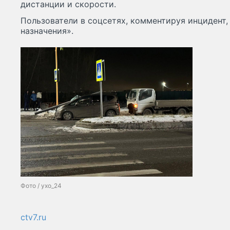
дистанции и скорости.
Пользователи в соцсетях, комментируя инцидент
назначения».
Фото / ухо_24
ctv7.ru