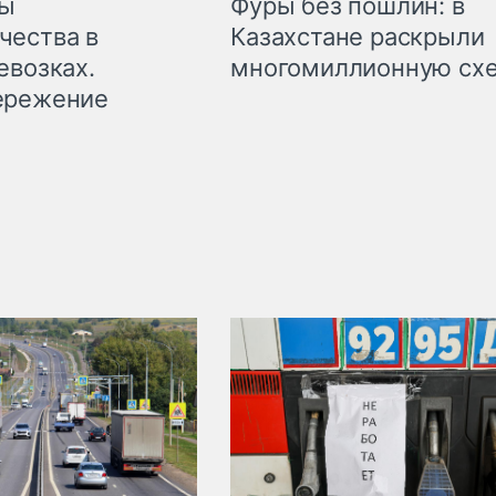
мы
Фуры без пошлин: в
чества в
Казахстане раскрыли
евозках.
многомиллионную сх
ережение