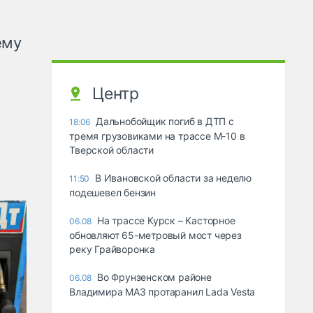
ему
Центр
Дальнобойщик погиб в ДТП с
18:06
тремя грузовиками на трассе М-10 в
Тверской области
В Ивановской области за неделю
11:50
подешевел бензин
На трассе Курск – Касторное
06.08
обновляют 65-метровый мост через
реку Грайворонка
Во Фрунзенском районе
06.08
Владимира МАЗ протаранил Lada Vesta