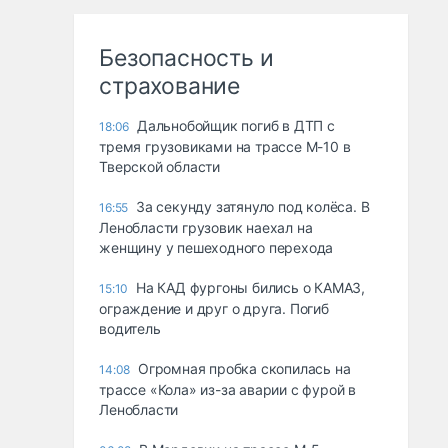
Безопасность и
страхование
Дальнобойщик погиб в ДТП с
18:06
тремя грузовиками на трассе М-10 в
Тверской области
За секунду затянуло под колёса. В
16:55
Ленобласти грузовик наехал на
женщину у пешеходного перехода
На КАД фургоны бились о КАМАЗ,
15:10
ограждение и друг о друга. Погиб
водитель
Огромная пробка скопилась на
14:08
трассе «Кола» из-за аварии с фурой в
Ленобласти