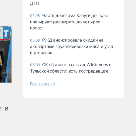
ДТП
Часть дороги из Калуги до Тулы
05.08
планируют расширить до четырех
полос
РЖД анонсировала скидки на
05.08
экспортные грузоперевозки мяса и угля
в регионах
СК об атаке на склад Wildberries в
05.08
Тульской области: есть пострадавшие
Все новости
т и