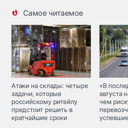
Самое читаемое
Атаки на склады: четыре
«В посл
задачи, которые
августа н
российскому ритейлу
чем рис
предстоит решить в
перевозч
кратчайшие сроки
успевшие