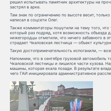
решил испытывать памятник архитектуры на прочн
застрял в арке.
Там знак по ограничению по высоте весит, только
написал в соцсети Олег.
Также комментаторы пошутили на тему того, что 
который раз подряд, хотя возможность объезда д
нижегородцы отметили, что ничего забавного в эт
страдает Чкаловская лестница — объект культурн
Такую достопримечательность испоганили, — воз
Напомним, что в сентябре грузовой автомобиль т
Чкаловской лестницы и лишился части кузова. Н
машины, которая ехала позади. В результате влад
чего ГАИ инициировала административное рассле