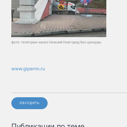
фото: телеграм-канал Нижний Новгород без цензуры
www.gipernn.ru
ОБСУДИТЬ
Публикации по теме