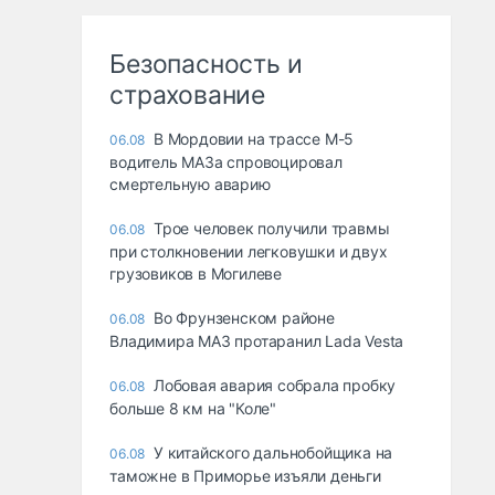
Безопасность и
страхование
В Мордовии на трассе М-5
06.08
водитель МАЗа спровоцировал
смертельную аварию
Трое человек получили травмы
06.08
при столкновении легковушки и двух
грузовиков в Могилеве
Во Фрунзенском районе
06.08
Владимира МАЗ протаранил Lada Vesta
Лобовая авария собрала пробку
06.08
больше 8 км на "Коле"
У китайского дальнобойщика на
06.08
таможне в Приморье изъяли деньги