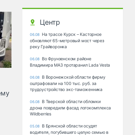
Центр
На трассе Курск – Касторное
06.08
обновляют 65-метровый мост через
реку Грайворонка
Во Фрунзенском районе
06.08
Владимира МАЗ протаранил Lada Vesta
В Воронежской области фирму
06.08
оштрафовали на 100 тыс. руб. за
трудоустройство экс-таможенника
ему
В Тверской области обломки
06.08
дрона повредили фасад логокомплекса
Wildberries
В Брянской области осудят
05.08
водителя, погубившего целую семью в