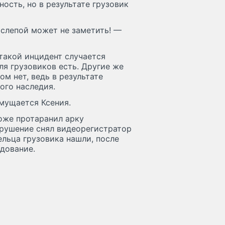
ость, но в результате грузовик
 слепой может не заметить! —
такой инцидент случается
ля грузовиков есть. Другие же
ом нет, ведь в результате
ого наследия.
мущается Ксения.
оже протаранил арку
арушение снял видеорегистратор
ельца грузовика нашли, после
дование.