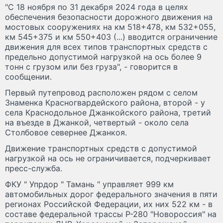
"С 18 ноября по 31 декабря 2024 года в целях
обеспечения безопасности дорожного движения на
мостовых сооружениях на км 518+478, км 532+055,
км 545+375 и км 550+403 (...) вводится ограничение
движения для всех типов транспортных средств с
предельно допустимой нагрузкой на ось более 9
тонн с грузом или без груза", - говорится в
сообщении.
Первый путепровод расположен рядом с селом
Знаменка Красногвардейского района, второй - у
села Краснодольное Джанкойского района, третий
на въезде в Джанкой, четвертый - около села
Столбовое севернее Джанкоя.
Движение транспортных средств с допустимой
нагрузкой на ось не ограничивается, подчеркивает
пресс-служба.
ФКУ " Упрдор " Тамань " управляет 999 км
автомобильных дорог федерального значения в пяти
регионах Российской Федерации, их них 522 км - в
составе федеральной трассы Р-280 "Новороссия" на