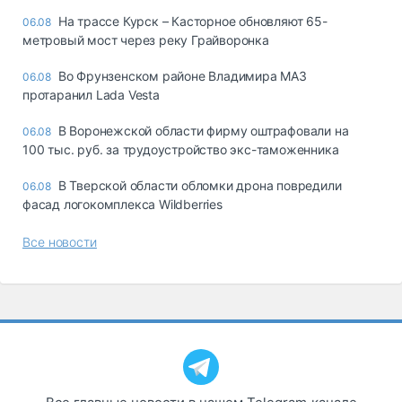
На трассе Курск – Касторное обновляют 65-
06.08
метровый мост через реку Грайворонка
Во Фрунзенском районе Владимира МАЗ
06.08
протаранил Lada Vesta
В Воронежской области фирму оштрафовали на
06.08
100 тыс. руб. за трудоустройство экс-таможенника
В Тверской области обломки дрона повредили
06.08
фасад логокомплекса Wildberries
Все новости