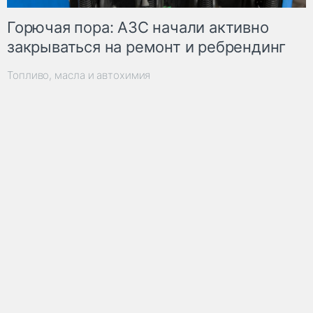
Горючая пора: АЗС начали активно
закрываться на ремонт и ребрендинг
Топливо, масла и автохимия