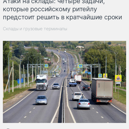
Атаки на склады: четыре задачи,
которые российскому ритейлу
предстоит решить в кратчайшие сроки
Склады и грузовые терминалы