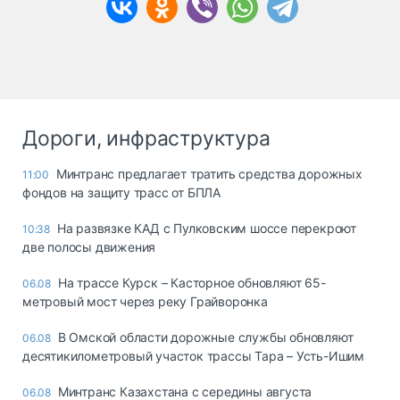
Дороги, инфраструктура
Минтранс предлагает тратить средства дорожных
11:00
фондов на защиту трасс от БПЛА
На развязке КАД с Пулковским шоссе перекроют
10:38
две полосы движения
На трассе Курск – Касторное обновляют 65-
06.08
метровый мост через реку Грайворонка
В Омской области дорожные службы обновляют
06.08
десятикилометровый участок трассы Тара – Усть-Ишим
Минтранс Казахстана с середины августа
06.08