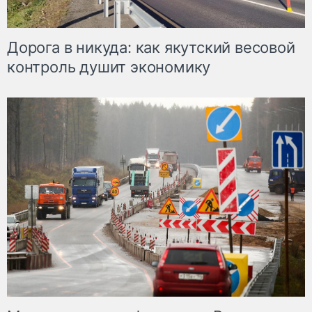
Дорога в никуда: как якутский весовой
контроль душит экономику