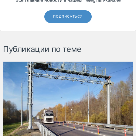
Все главные новости в нашем Telegram‑канале
ПОДПИСАТЬСЯ
Публикации по теме