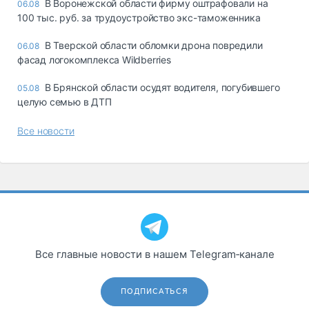
В Воронежской области фирму оштрафовали на
06.08
100 тыс. руб. за трудоустройство экс-таможенника
В Тверской области обломки дрона повредили
06.08
фасад логокомплекса Wildberries
В Брянской области осудят водителя, погубившего
05.08
целую семью в ДТП
Все новости
Все главные новости в нашем Telegram‑канале
ПОДПИСАТЬСЯ