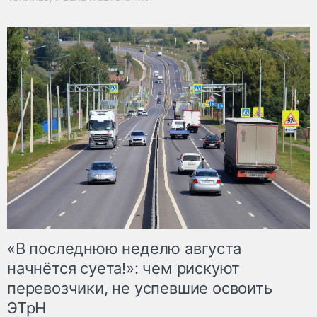
«В последнюю неделю августа
начнётся суета!»: чем рискуют
перевозчики, не успевшие освоить
ЭТрН