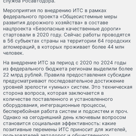
служба Росавтодора.
Мероприятия по внедрению ИТС в рамках
федерального проекта «Общесистемные меры
развития дорожного хозяйства» в составе
нацпроекта «Безопасные качественные дороги»
стартовали в 2020 году. Сейчас работы проводятся
в 56 субъектах страны на территории 64 городских
агломераций, в которых проживает более 44 млн
человек.
На внедрение ИТС за период с 2020 по 2024 годы
из федерального бюджета регионам выделили более
22 млрд рублей. Правила предоставления субсидии
предусматривают последовательное достижение
уровней зрелости «умных» систем. Это техническая
сторона вопроса, которая заключается в
количестве поставленного и установленного
оборудования, интеграционные процессы,
бесперебойная работа систем и подсистем и проч.
Однако на сегодняшний день ключевым вопросом
становится социальная эффективность: какие
позитивные перемены ИТС приносит для жителей,
пользователей автодорог и общественного