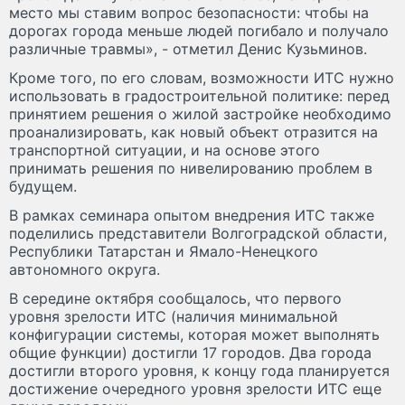
место мы ставим вопрос безопасности: чтобы на
дорогах города меньше людей погибало и получало
различные травмы», - отметил Денис Кузьминов.
Кроме того, по его словам, возможности ИТС нужно
использовать в градостроительной политике: перед
принятием решения о жилой застройке необходимо
проанализировать, как новый объект отразится на
транспортной ситуации, и на основе этого
принимать решения по нивелированию проблем в
будущем.
В рамках семинара опытом внедрения ИТС также
поделились представители Волгоградской области,
Республики Татарстан и Ямало-Ненецкого
автономного округа.
В середине октября сообщалось, что первого
уровня зрелости ИТС (наличия минимальной
конфигурации системы, которая может выполнять
общие функции) достигли 17 городов. Два города
достигли второго уровня, к концу года планируется
достижение очередного уровня зрелости ИТС еще