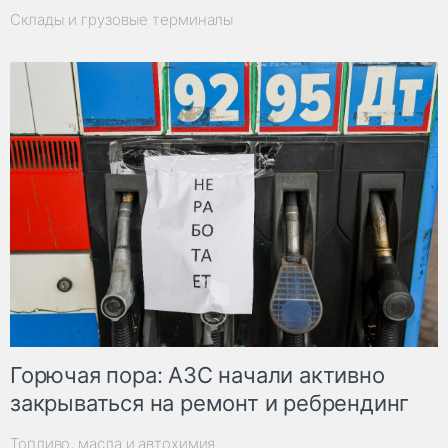
Склады и грузовые терминалы
Горючая пора: АЗС начали активно
закрываться на ремонт и ребрендинг
Топливо, масла и автохимия