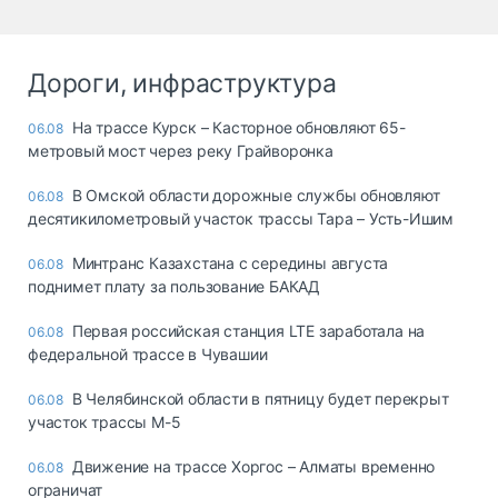
Дороги, инфраструктура
На трассе Курск – Касторное обновляют 65-
06.08
метровый мост через реку Грайворонка
В Омской области дорожные службы обновляют
06.08
десятикилометровый участок трассы Тара – Усть-Ишим
Минтранс Казахстана с середины августа
06.08
поднимет плату за пользование БАКАД
Первая российская станция LTE заработала на
06.08
федеральной трассе в Чувашии
В Челябинской области в пятницу будет перекрыт
06.08
участок трассы М-5
Движение на трассе Хоргос – Алматы временно
06.08
ограничат