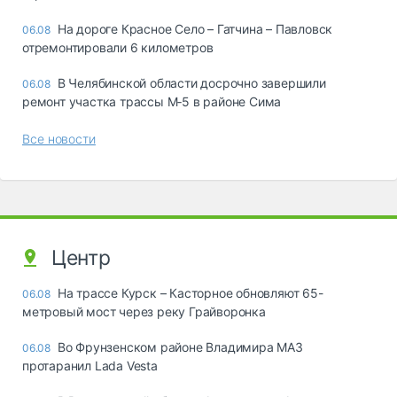
На дороге Красное Село – Гатчина – Павловск
06.08
отремонтировали 6 километров
В Челябинской области досрочно завершили
06.08
ремонт участка трассы М‑5 в районе Сима
Все новости
Центр
На трассе Курск – Касторное обновляют 65-
06.08
метровый мост через реку Грайворонка
Во Фрунзенском районе Владимира МАЗ
06.08
протаранил Lada Vesta