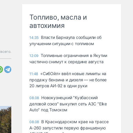
Топливо, масла и
автохимия
Власти Барнаула сообщили об
14:35
улучшении ситуации с топливом
всего.
Топливные ограничения в Якутии
12:09
частично снимут к середине августа
«СибОйл» ввёл новые лимиты на
11:48
продажу бензина и дизеля — не более
20 литров АИ‑92 в одни руки
Новокузнецкий "Кузбасский
08.08
деловой союз" выкупил сеть АЗС "Elke
Auto" под Томском
В Краснодарском крае на трассе
08.08
А-260 запустили первую франшизную