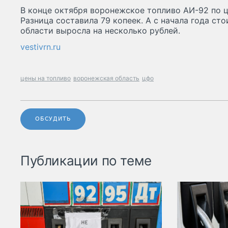
В конце октября воронежское топливо АИ-92 по ц
Разница составила 79 копеек. А с начала года ст
области выросла на несколько рублей.
vestivrn.ru
цены на топливо
воронежская область
цфо
ОБСУДИТЬ
Публикации по теме