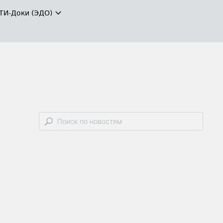
ТИ-Доки (ЭДО)