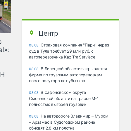
Центр
ю
Страховая компания "Пари" через
08.08
!»:
суд в Туле требует 29 млн руб. с
автоперевозчика Kaz TralServiece
В Липецкой области закрывается
08.08
рН
фирма по грузовым автоперевозкам
после полутора лет убытков
В Сафоновском округе
08.08
Смоленской области на трассе М-1
полностью выгорел грузовик
На автодороге Владимир – Муром
08.08
– Арзамас в Судогодском районе
обновят 2,8 км полотна