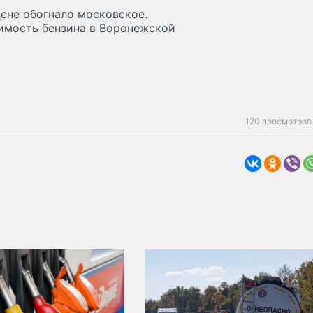
ене обогнало московское.
оимость бензина в Воронежской
120 просмотров 