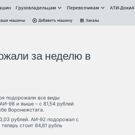
ашин
Грузовладельцам
Перевозчикам
АТИ-Доки
А
Ваши машины
Добавить машину
Заказы
ожали за неделю в
бря подорожали все виды
АИ-98 и выше – с 81,54 рублей
жбе Воронежстата.
60,03 рублей. АИ-92 подорожал с
 теперь стоит 64,81 рубль