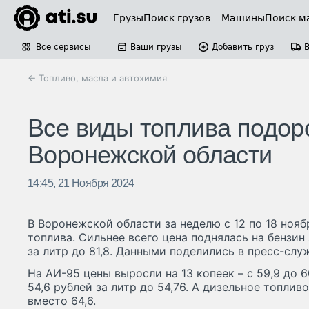
Грузы
Поиск грузов
Машины
Поиск м
Все сервисы
Ваши грузы
Добавить груз
← Топливо, масла и автохимия
Все виды топлива подор
Воронежской области
14:45, 21 Ноября 2024
В Воронежской области за неделю с 12 по 18 ноя
топлива. Сильнее всего цена поднялась на бензин 
за литр до 81,8. Данными поделились в пресс-слу
На АИ-95 цены выросли на 13 копеек – с 59,9 до 
54,6 рублей за литр до 54,76. А дизельное топливо
вместо 64,6.