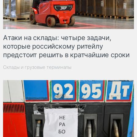
Атаки на склады: четыре задачи,
которые российскому ритейлу
предстоит решить в кратчайшие сроки
Склады и грузовые терминалы