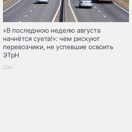
«В последнюю неделю августа
начнётся суета!»: чем рискуют
перевозчики, не успевшие освоить
ЭТрН
Дзен