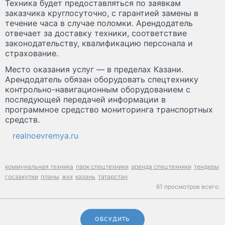
Техника будет предоставляться по заявкам
заказчика круглосуточно, с гарантией замены в
течение часа в случае поломки. Арендодатель
отвечает за доставку техники, соответствие
законодательству, квалификацию персонала и
страхование.
Место оказания услуг — в пределах Казани.
Арендодатель обязан оборудовать спецтехнику
контрольно-навигационным оборудованием с
последующей передачей информации в
программное средство мониторинга транспортных
средств.
realnoevremya.ru
коммунальная техника
парк спецтехники
аренда спецтехники
тендеры
госзакупки
планы
жкх
казань
татарстан
61 просмотров всего.
ОБСУДИТЬ