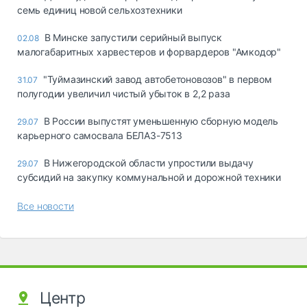
семь единиц новой сельхозтехники
В Минске запустили серийный выпуск
02.08
малогабаритных харвестеров и форвардеров "Амкодор"
"Туймазинский завод автобетоновозов" в первом
31.07
полугодии увеличил чистый убыток в 2,2 раза
В России выпустят уменьшенную сборную модель
29.07
карьерного самосвала БЕЛАЗ-7513
В Нижегородской области упростили выдачу
29.07
субсидий на закупку коммунальной и дорожной техники
Все новости
Центр