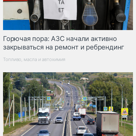
Горючая пора: АЗС начали активно
закрываться на ремонт и ребрендинг
Топливо, масла и автохимия