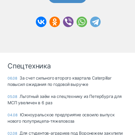
Спецтехника
За счет сильного второго квартала Caterpillar
06.08
повысил ожидания по годовой выручке
Льготный заём на спецтехнику из Петербурга для
05.08
МСП увеличен в 6 раз
Южноуральское предприятие освоило выпуск
04.08
нового полуприцепа-тяжеловоза
Для студентов-аграриев под Воронежем закупили
02.08