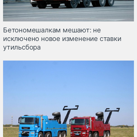
Бетономешалкам мешают: не
исключено новое изменение ставки
утильсбора