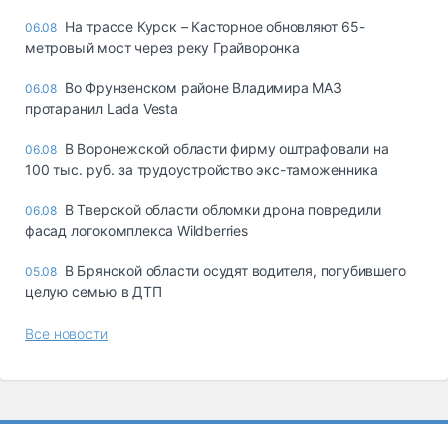
На трассе Курск – Касторное обновляют 65-
06.08
метровый мост через реку Грайворонка
Во Фрунзенском районе Владимира МАЗ
06.08
протаранил Lada Vesta
В Воронежской области фирму оштрафовали на
06.08
100 тыс. руб. за трудоустройство экс-таможенника
В Тверской области обломки дрона повредили
06.08
фасад логокомплекса Wildberries
В Брянской области осудят водителя, погубившего
05.08
целую семью в ДТП
Все новости