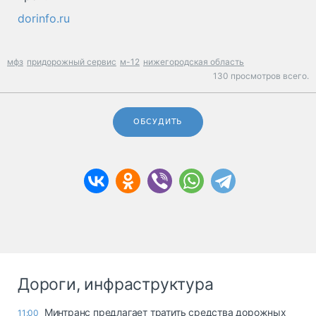
dorinfo.ru
мфз
придорожный сервис
м-12
нижегородская область
130 просмотров всего.
ОБСУДИТЬ
Дороги, инфраструктура
Минтранс предлагает тратить средства дорожных
11:00