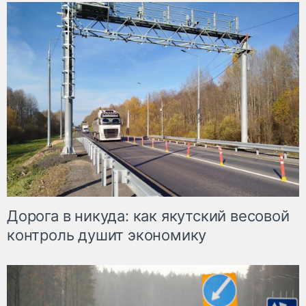
Дорога в никуда: как якутский весовой
контроль душит экономику