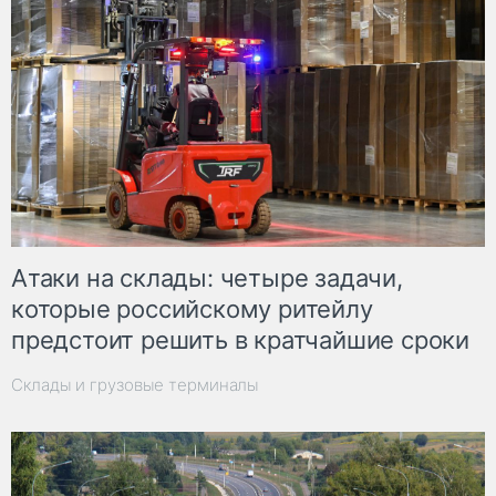
Атаки на склады: четыре задачи,
которые российскому ритейлу
предстоит решить в кратчайшие сроки
Склады и грузовые терминалы