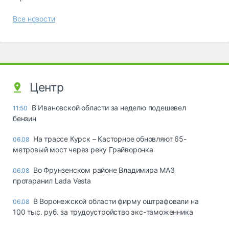
Все новости
Центр
В Ивановской области за неделю подешевел
11:50
бензин
На трассе Курск – Касторное обновляют 65-
06.08
метровый мост через реку Грайворонка
Во Фрунзенском районе Владимира МАЗ
06.08
протаранил Lada Vesta
В Воронежской области фирму оштрафовали на
06.08
100 тыс. руб. за трудоустройство экс-таможенника