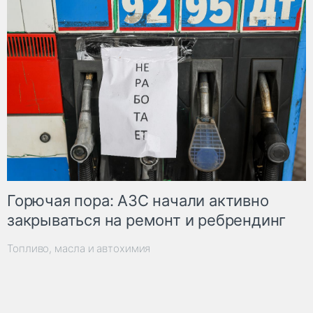
Горючая пора: АЗС начали активно
закрываться на ремонт и ребрендинг
Топливо, масла и автохимия