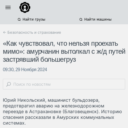
Найти грузы
Найти машины
← Безопасность и страхование
«Как чувствовал, что нельзя проехать
мимо»: амурчанин вытолкал с ж/д путей
застрявший большегруз
09:30, 29 Ноября 2024
Юрий Никольский, машинист бульдозера,
предотвратил аварию на железнодорожном
переезде в Астрахановке (Благовещенск). Историю
спасения рассказали в Амурских коммунальных
системах.