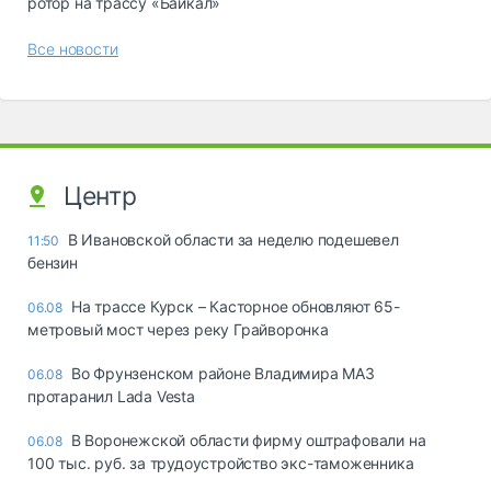
ротор на трассу «Байкал»
Все новости
Центр
В Ивановской области за неделю подешевел
11:50
бензин
На трассе Курск – Касторное обновляют 65-
06.08
метровый мост через реку Грайворонка
Во Фрунзенском районе Владимира МАЗ
06.08
протаранил Lada Vesta
В Воронежской области фирму оштрафовали на
06.08
100 тыс. руб. за трудоустройство экс-таможенника