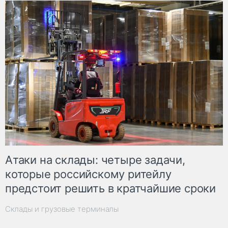
Атаки на склады: четыре задачи,
которые российскому ритейлу
предстоит решить в кратчайшие сроки
Склады и грузовые терминалы