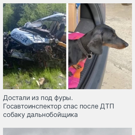
Достали из под фуры.
Госавтоинспектор спас после ДТП
собаку дальнобойщика