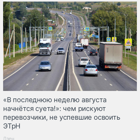
«В последнюю неделю августа
начнётся суета!»: чем рискуют
перевозчики, не успевшие освоить
ЭТрН
Дзен