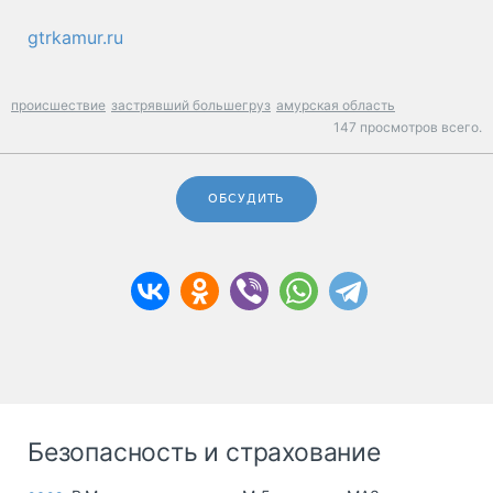
gtrkamur.ru
происшествие
застрявший большегруз
амурская область
147 просмотров всего.
ОБСУДИТЬ
Безопасность и страхование