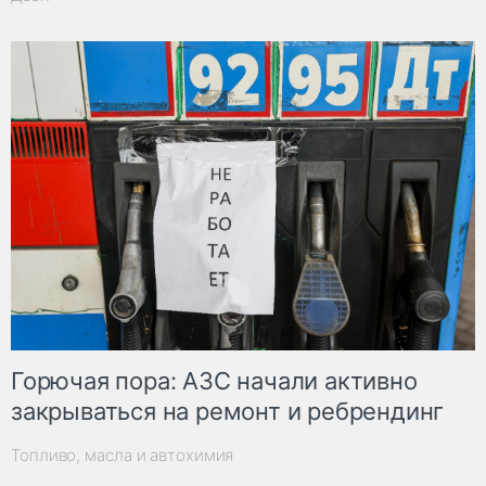
Горючая пора: АЗС начали активно
закрываться на ремонт и ребрендинг
Топливо, масла и автохимия