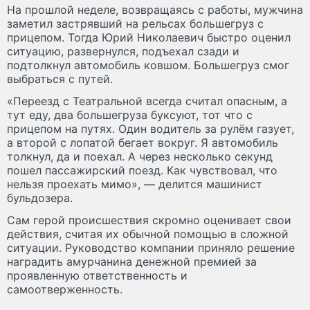
На прошлой неделе, возвращаясь с работы, мужчина
заметил застрявший на рельсах большегруз с
прицепом. Тогда Юрий Николаевич быстро оценил
ситуацию, развернулся, подъехал сзади и
подтолкнул автомобиль ковшом. Большегруз смог
выбраться с путей.
«Переезд с Театральной всегда считал опасным, а
тут еду, два большегруза буксуют, тот что с
прицепом на путях. Один водитель за рулём газует,
а второй с лопатой бегает вокруг. Я автомобиль
толкнул, да и поехал. А через несколько секунд
пошел пассажирский поезд. Как чувствовал, что
нельзя проехать мимо», — делится машинист
бульдозера.
Сам герой происшествия скромно оценивает свои
действия, считая их обычной помощью в сложной
ситуации. Руководство компании приняло решение
наградить амурчанина денежной премией за
проявленную ответственность и
самоотверженность.