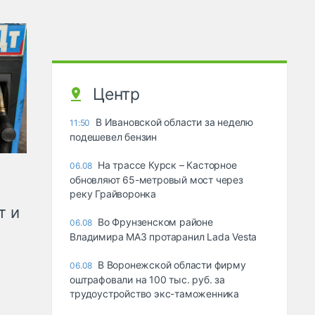
Центр
В Ивановской области за неделю
11:50
подешевел бензин
На трассе Курск – Касторное
06.08
обновляют 65-метровый мост через
реку Грайворонка
т и
Во Фрунзенском районе
06.08
Владимира МАЗ протаранил Lada Vesta
В Воронежской области фирму
06.08
оштрафовали на 100 тыс. руб. за
трудоустройство экс-таможенника