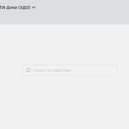
ТИ-Доки (ЭДО)