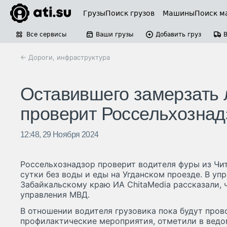
Грузы
Поиск грузов
Машины
Поиск м
Все сервисы
Ваши грузы
Добавить груз
← Дороги, инфраструктура
Оставившего замерзать
проверит Россельхознад
12:48, 29 Ноября 2024
Россельхознадзор проверит водителя фуры из Чи
сутки без воды и еды на Угданском проезде. В уп
Забайкальскому краю ИА ChitaMedia рассказали, 
управления МВД.
В отношении водителя грузовика пока будут пров
профилактические мероприятия, отметили в ведо