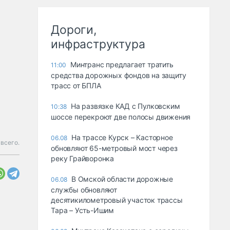
Дороги,
инфраструктура
Минтранс предлагает тратить
11:00
средства дорожных фондов на защиту
трасс от БПЛА
На развязке КАД с Пулковским
10:38
шоссе перекроют две полосы движения
На трассе Курск – Касторное
06.08
всего.
обновляют 65-метровый мост через
реку Грайворонка
В Омской области дорожные
06.08
службы обновляют
десятикилометровый участок трассы
Тара – Усть-Ишим