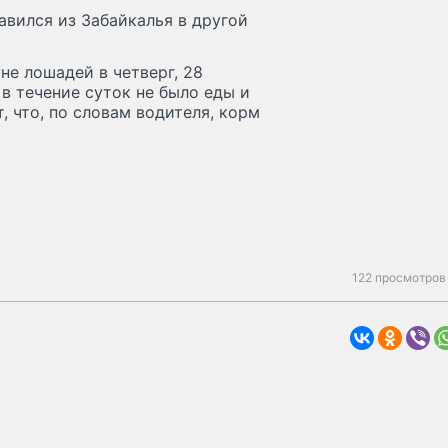
авился из Забайкалья в другой
е лошадей в четверг, 28
в течение суток не было еды и
 что, по словам водителя, корм
122 просмотров 