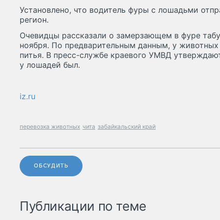
Установлено, что водитель фуры с лошадьми отпр
регион.
Очевидцы рассказали о замерзающем в фуре табун
ноября. По предварительным данным, у животных 
питья. В пресс-службе краевого УМВД утверждают,
у лошадей был.
iz.ru
перевозка животных
чита
забайкальский край
ОБСУДИТЬ
Публикации по теме