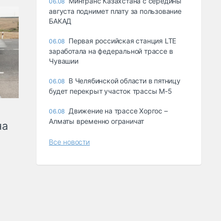
Минтранс Казахстана с середины
06.08
августа поднимет плату за пользование
БАКАД
Первая российская станция LTE
06.08
заработала на федеральной трассе в
Чувашии
В Челябинской области в пятницу
06.08
будет перекрыт участок трассы М-5
Движение на трассе Хоргос –
06.08
Алматы временно ограничат
на
Все новости