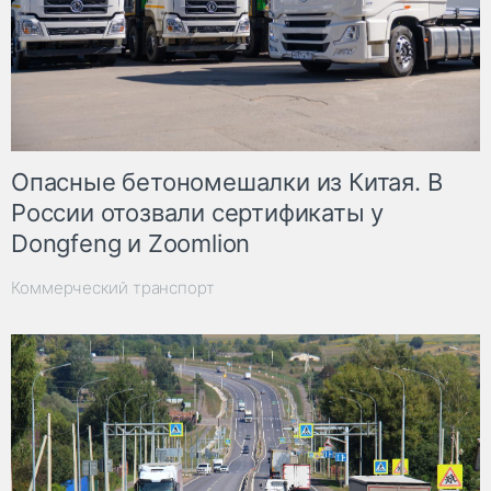
Опасные бетономешалки из Китая. В
России отозвали сертификаты у
Dongfeng и Zoomlion
Коммерческий транспорт