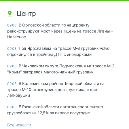
Центр
В Орловской области по нацпроекту
09.08
реконструируют мост через Кшень на трассе Ливны –
Навесное
Под Ярославлем на трассе М-8 грузовик Volvo
09.08
опрокинулся в тройном ДТП с иномарками
В Чеховском округе Подмосковья на трассе М-2
09.08
"Крым" загорелся малотоннажный грузовик
В Калининском районе Тверской области на
09.08
трассе М-10 столкнулись два грузовика и две
легковушки
В Рязанской области автотранспорт снизил
09.08
грузооборот на 12,5% за первое полугодие
Все новости