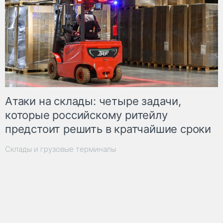
Атаки на склады: четыре задачи,
которые российскому ритейлу
предстоит решить в кратчайшие сроки
Склады и грузовые терминалы