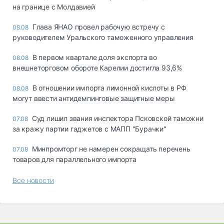
на границе с Молдавией
Глава ЯНАО провел рабочую встречу с
08.08
руководителем Уральского таможенного управления
В первом квартале доля экспорта во
08.08
внешнеторговом обороте Карелии достигла 93,6%
В отношении импорта лимонной кислоты в РФ
08.08
могут ввести антидемпинговые защитные меры
Суд лишил звания инспектора Псковской таможни
07.08
за кражу партии гаджетов с МАПП "Бурачки"
Минпромторг не намерен сокращать перечень
07.08
товаров для параллельного импорта
Все новости