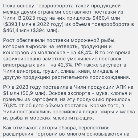
Пока основу товарооборота такой продукцией
между двумя странами составляют поставки из
Чили. В 2023 году на них пришлось $460,4 млн
($393,1 млн в 2022 году) из объема товарооборота в
$461,4 млн ($394 млн).
Рост обеспечили поставки мороженой рыбы,
которые выросли на четверть, продукции и
консервов из моллюсков - на 48,4%. В то же время
зафиксировано заметное уменьшение поставок
виноградных вин - на 42,3%. РФ также закупает в
Чили виноград, груши, сливы, киви, миндаль и
другую продукцию растительного происхождения.
РФ в 2023 году поставила в Чили продукции АПК на
$1 млн ($0,9 млн). Основа экспорта - мука, хлопья и
гранулы из картофеля, на эту продукцию пришлось
76,8% от общего объема поставок. Кроме того, в
Чили поставлялись российская водка, жиры и масла
из рыбы и морских млекопитающих.
Как отмечают авторы обзора, перспективы
расширения торговли во многом основываются на