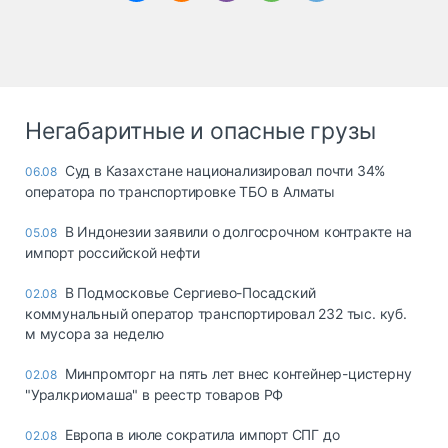
Негабаритные и опасные грузы
Суд в Казахстане национализировал почти 34%
06.08
оператора по транспортировке ТБО в Алматы
В Индонезии заявили о долгосрочном контракте на
05.08
импорт российской нефти
В Подмосковье Сергиево-Посадский
02.08
коммунальный оператор транспортировал 232 тыс. куб.
м мусора за неделю
Минпромторг на пять лет внес контейнер-цистерну
02.08
"Уралкриомаша" в реестр товаров РФ
Европа в июле сократила импорт СПГ до
02.08