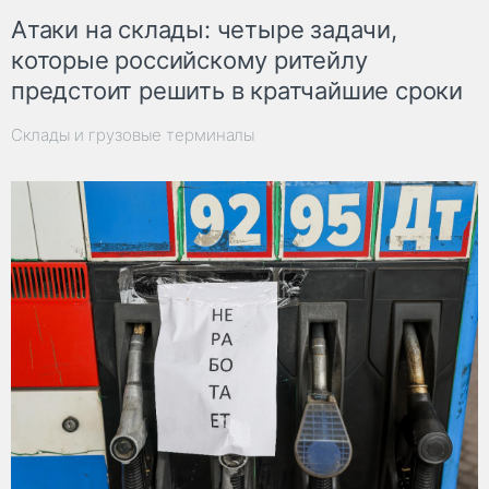
Атаки на склады: четыре задачи,
которые российскому ритейлу
предстоит решить в кратчайшие сроки
Склады и грузовые терминалы