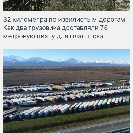
32 километра по извилистым дорогам.
Как два грузовика доставляли 76-
метровую пихту для флагштока