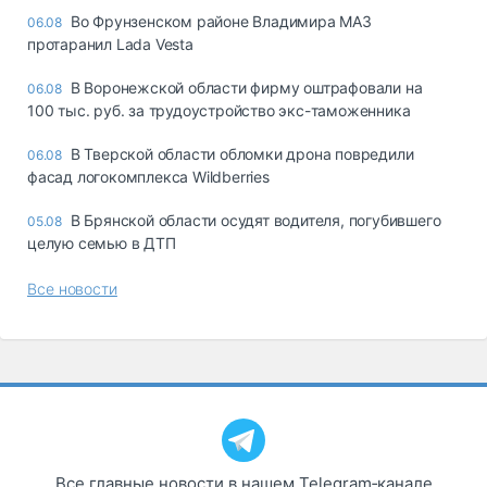
Во Фрунзенском районе Владимира МАЗ
06.08
протаранил Lada Vesta
В Воронежской области фирму оштрафовали на
06.08
100 тыс. руб. за трудоустройство экс-таможенника
В Тверской области обломки дрона повредили
06.08
фасад логокомплекса Wildberries
В Брянской области осудят водителя, погубившего
05.08
целую семью в ДТП
Все новости
Все главные новости в нашем Telegram‑канале