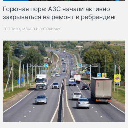
Горючая пора: АЗС начали активно
закрываться на ремонт и ребрендинг
Топливо, масла и автохимия