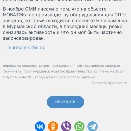
В ноябре СМИ писали о том, что на объекте
НОВАТЭКа по производству оборудования для СПГ-
заводов, который находится в поселке Белокаменка
в Мурманской области, в последние месяцы резко
снизилась активность и что он мог быть частично
законсервирован.
murmansk.rbc.ru
перевалка опасных грузов
перевалка спг
спг-терминалы
морские
терминалы
порт мурманск
новатэк
правительство рф
планы на 2027
год
планы на 2030 год
мурманская область
арктика
99 просмотров всего.
ОБСУДИТЬ