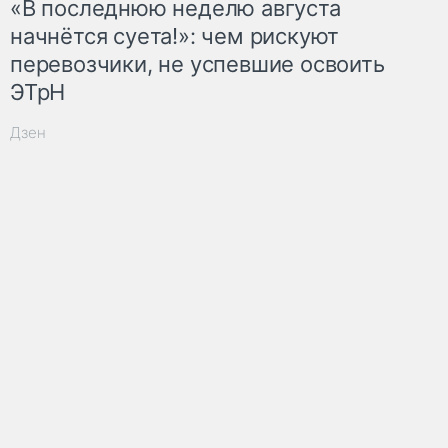
«В последнюю неделю августа
начнётся суета!»: чем рискуют
перевозчики, не успевшие освоить
ЭТрН
Дзен