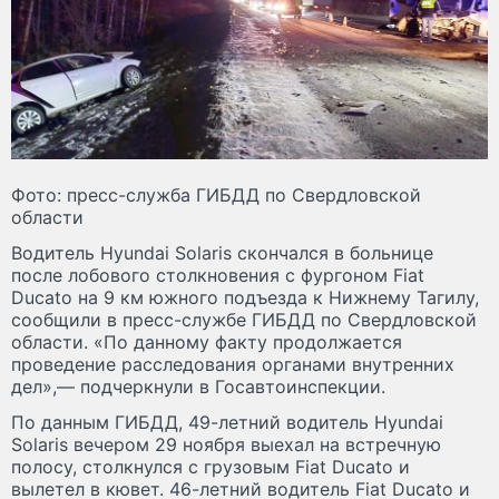
Фото: пресс-служба ГИБДД по Свердловской
области
Водитель Hyundai Solaris скончался в больнице
после лобового столкновения с фургоном Fiat
Ducato на 9 км южного подъезда к Нижнему Тагилу,
сообщили в пресс-службе ГИБДД по Свердловской
области. «По данному факту продолжается
проведение расследования органами внутренних
дел»,— подчеркнули в Госавтоинспекции.
По данным ГИБДД, 49-летний водитель Hyundai
Solaris вечером 29 ноября выехал на встречную
полосу, столкнулся с грузовым Fiat Ducato и
вылетел в кювет. 46-летний водитель Fiat Ducato и