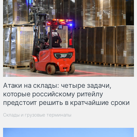
Атаки на склады: четыре задачи,
которые российскому ритейлу
предстоит решить в кратчайшие сроки
Склады и грузовые терминалы