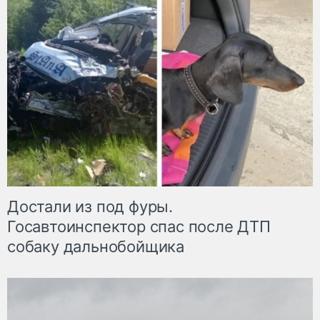
Достали из под фуры.
Госавтоинспектор спас после ДТП
собаку дальнобойщика