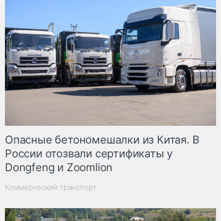
Опасные бетономешалки из Китая. В
России отозвали сертификаты у
Dongfeng и Zoomlion
Коммерческий транспорт