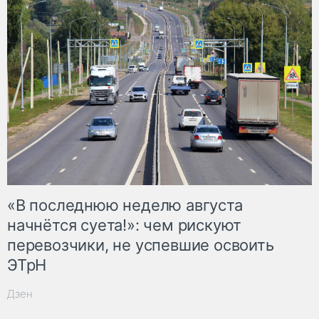
«В последнюю неделю августа
начнётся суета!»: чем рискуют
перевозчики, не успевшие освоить
ЭТрН
Дзен