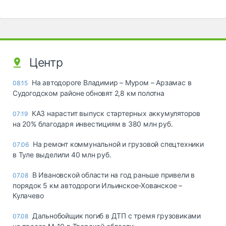
Центр
На автодороге Владимир – Муром – Арзамас в
08:15
Судогодском районе обновят 2,8 км полотна
КАЗ нарастит выпуск стартерных аккумуляторов
07:19
на 20% благодаря инвестициям в 380 млн руб.
На ремонт коммунальной и грузовой спецтехники
07:06
в Туле выделили 40 млн руб.
В Ивановской области на год раньше привели в
07.08
порядок 5 км автодороги Ильинское-Хованское –
Кулачево
Дальнобойщик погиб в ДТП с тремя грузовиками
07.08