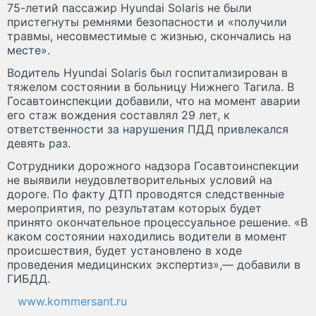
75-летий пассажир Hyundai Solaris не были
пристегнуты ремнями безопасности и «получили
травмы, несовместимые с жизнью, скончались на
месте».
Водитель Hyundai Solaris был госпитализирован в
тяжелом состоянии в больницу Нижнего Тагила. В
Госавтоинспекции добавили, что на момент аварии
его стаж вождения составлял 29 лет, к
ответственности за нарушения ПДД привлекался
девять раз.
Сотрудники дорожного надзора Госавтоинспекции
не выявили неудовлетворительных условий на
дороге. По факту ДТП проводятся следственные
мероприятия, по результатам которых будет
принято окончательное процессуальное решение. «В
каком состоянии находились водители в момент
происшествия, будет установлено в ходе
проведения медицинских экспертиз»,— добавили в
ГИБДД.
www.kommersant.ru