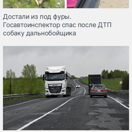
Достали из под фуры.
Госавтоинспектор спас после ДТП
собаку дальнобойщика