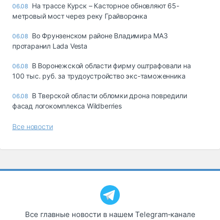
На трассе Курск – Касторное обновляют 65-
06.08
метровый мост через реку Грайворонка
Во Фрунзенском районе Владимира МАЗ
06.08
протаранил Lada Vesta
В Воронежской области фирму оштрафовали на
06.08
100 тыс. руб. за трудоустройство экс-таможенника
В Тверской области обломки дрона повредили
06.08
фасад логокомплекса Wildberries
Все новости
Все главные новости в нашем Telegram‑канале