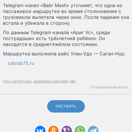
Telegram-канал «Babr Mash» уточняет, что одна из
пассажирок маршрутки во время столкновения с
грузовиком вылетела через окно. После падения она
встала и убежала в сторону.
По данным Telegram-канала «Ариг Ус», среди
пострадаших есть трёхлетний ребёнок. Он
находится в среднетяжёлом состоянии.
Маршрутка выполняла рейс Улан-Удэ — Саган-Нур.
zabrab75.ru
дтп с автобусом
забайкальский край
дфо
113 просмотров всего.
ОБСУДИТЬ