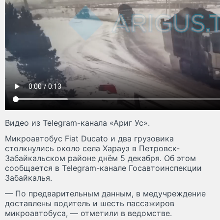
Видео из Telegram-канала «Ариг Ус».
Микроавтобус Fiat Ducato и два грузовика
столкнулись около села Харауз в Петровск-
Забайкальском районе днём 5 декабря. Об этом
сообщается в Telegram-канале Госавтоинспекции
Забайкалья.
— По предварительным данным, в медучреждение
доставлены водитель и шесть пассажиров
микроавтобуса, — отметили в ведомстве.