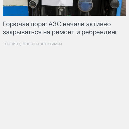
Горючая пора: АЗС начали активно
закрываться на ремонт и ребрендинг
Топливо, масла и автохимия