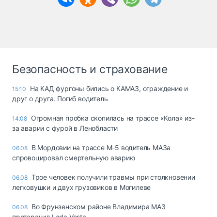
Безопасность и страхование
На КАД фургоны бились о КАМАЗ, ограждение и
15:10
друг о друга. Погиб водитель
Огромная пробка скопилась на трассе «Кола» из-
14:08
за аварии с фурой в Ленобласти
В Мордовии на трассе М-5 водитель МАЗа
06.08
спровоцировал смертельную аварию
Трое человек получили травмы при столкновении
06.08
легковушки и двух грузовиков в Могилеве
Во Фрунзенском районе Владимира МАЗ
06.08
протаранил Lada Vesta