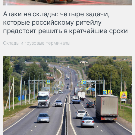
Атаки на склады: четыре задачи,
которые российскому ритейлу
предстоит решить в кратчайшие сроки
Склады и грузовые терминалы