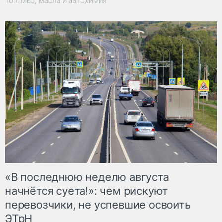
Топливо, масла и автохимия
«В последнюю неделю августа
начнётся суета!»: чем рискуют
перевозчики, не успевшие освоить
ЭТрН