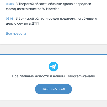
В Тверской области обломки дрона повредили
06.08
фасад логокомплекса Wildberries
В Брянской области осудят водителя, погубившего
05.08
целую семью в ДТП
Все новости
Все главные новости в нашем Telegram‑канале
ПОДПИСАТЬСЯ