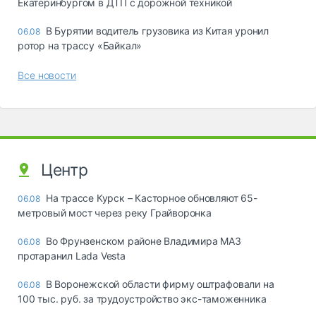
Екатеринбургом в ДТП с дорожной техникой
В Бурятии водитель грузовика из Китая уронил
06.08
ротор на трассу «Байкал»
Все новости
Центр
На трассе Курск – Касторное обновляют 65-
06.08
метровый мост через реку Грайворонка
Во Фрунзенском районе Владимира МАЗ
06.08
протаранил Lada Vesta
В Воронежской области фирму оштрафовали на
06.08
100 тыс. руб. за трудоустройство экс-таможенника