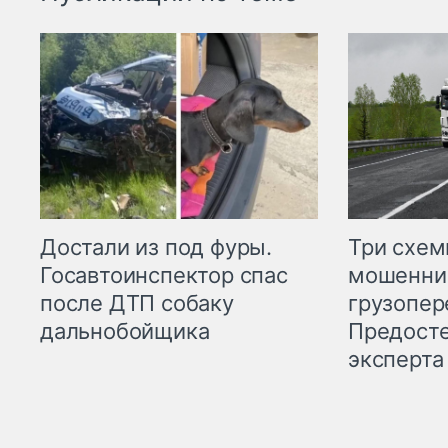
Три схе
Достали из под фуры.
мошенни
Госавтоинспектор спас
грузопер
после ДТП собаку
Предост
дальнобойщика
эксперта