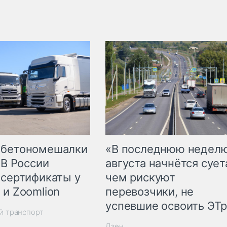
 бетономешалки
«В последнюю недел
 В России
августа начнётся суета
 сертификаты у
чем рискуют
 и Zoomlion
перевозчики, не
успевшие освоить ЭТ
й транспорт
Дзен