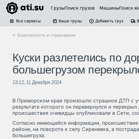
Грузы
Поиск грузов
Машины
Поиск м
Все сервисы
Ваши грузы
Добавить груз
← Безопасность и страхование
Куски разлетелись по до
большегрузом перекрыло
13:12, 11 Декабря 2024
В Приморском крае произошло страшное ДТП с уч
результате которого он перевернулся и перекрыл 
происшествия очевидцы опубликовали в Сети, со
Согласно имеющейся информации, происшествие
районе, на повороте к селу Сиреневка, а пострад
большегруза.