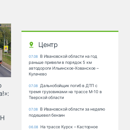
Центр
В Ивановской области на год
07.08
раньше привели в порядок 5 км
автодороги Ильинское-Хованское –
Кулачево
ю
Дальнобойщик погиб в ДТП с
07.08
тремя грузовиками на трассе М-10 в
!»:
Тверской области
В Ивановской области за неделю
07.08
подешевел бензин
рН
На трассе Курск – Касторное
06.08