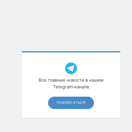
Все главные новости в нашем
Telegram‑канале
ПОДПИСАТЬСЯ