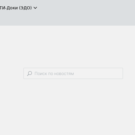
ТИ-Доки (ЭДО)