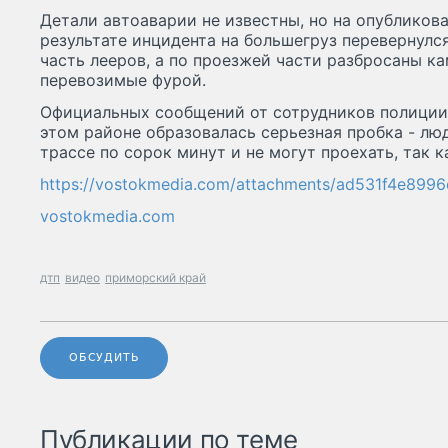
Детали автоаварии не известны, но на опубликова
результате инцидента на большегруз перевернулся
часть лееров, а по проезжей части разбросаны к
перевозимые фурой.
Официальных сообщений от сотрудников полиции о
этом районе образовалась серьезная пробка - люд
трассе по сорок минут и не могут проехать, так 
https://vostokmedia.com/attachments/ad531f4e8
vostokmedia.com
дтп
видео
приморский край
ОБСУДИТЬ
Публикации по теме