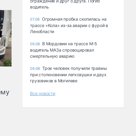
ограждение и друг о друга. Погиб
водитель
Огромная пробка скопилась на
07.08
трассе «Кола» из-за аварии с фурой в
Ленобласти
В Мордовии на трассе М-5
06.08
водитель МАЗа спровоцировал
смертельную аварию
Трое человек получили травмы
06.08
при столкновении легковушки и двух
грузовиков в Могилеве
ему
Все новости