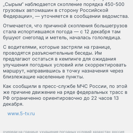
„Сырым“ наблюдается скопление порядка 450-500
грузовых автомашин в сторону Российской
Федерации», — уточняется в сообщении ведомства.
Отмечается, что причиной скопления большегрузов
стала испортившаяся погода — с 12 декабря там
бушуют снегопад и метель, началась гололедица.
С водителями, которые застряли на границе,
проводятся разъяснительные беседы. Им
предлагают остаться в кемпинге для ожидания
улучшения погодных условий или скорректировать
маршрут, направившись в точку назначения через
близлежащие населенные пункты.
Как сообщили в пресс-службе МЧС России, по этой
же причине движение на ряде федеральных трасс в
РФ ограниченно ориентировочно до 22 часов 13
декабря.
www.5-tv.ru
очереди на границе
ухудшение погодных условий
казахстан
россия