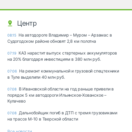
Центр
На автодороге Владимир – Муром – Арзамас в
08:15
Судогодском районе обновят 2,8 км полотна
КАЗ нарастит выпуск стартерных аккумуляторов
07:19
на 20% благодаря инвестициям в 380 млн руб.
На ремонт коммунальной и грузовой спецтехники
07:06
в Туле выделили 40 млн руб.
В Ивановской области на год раньше привели в
07.08
порядок 5 км автодороги Ильинское-Хованское –
Кулачево
Дальнобойщик погиб в ДТП с тремя грузовиками
07.08
на трассе М-10 в Тверской области
Все новости