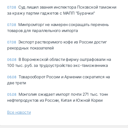
Суд лишил звания инспектора Псковской таможни
07.08
за кражу партии гаджетов с МАПП "Бурачки"
Минпромторг не намерен сокращать перечень
07.08
товаров для параллельного импорта
Экспорт растворимого кофе из России достиг
07.08
рекордных показателей
В Воронежской области фирму оштрафовали на
06.08
100 тыс. руб. за трудоустройство экс-таможенника
Товарооборот России и Армении сократился на
06.08
две трети
Монголия ожидает импорт почти 271 тыс. тонн
05.08
нефтепродуктов из России, Китая и Южной Кореи
Все новости