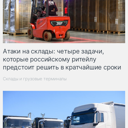
Атаки на склады: четыре задачи,
которые российскому ритейлу
предстоит решить в кратчайшие сроки
Склады и грузовые терминалы