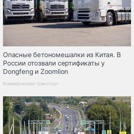
Опасные бетономешалки из Китая. В
России отозвали сертификаты у
Dongfeng и Zoomlion
Коммерческий транспорт