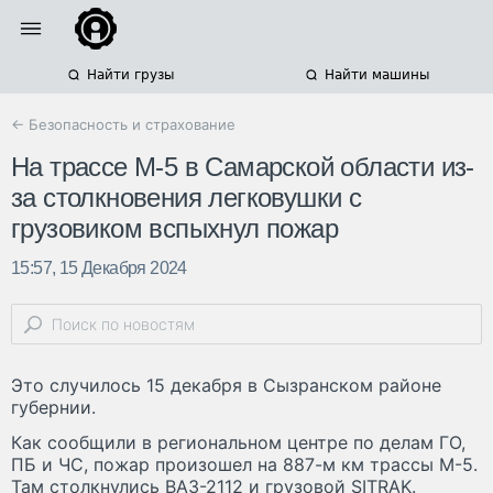
Найти грузы
Найти машины
← Безопасность и страхование
На трассе М-5 в Самарской области из-
за столкновения легковушки с
грузовиком вспыхнул пожар
15:57, 15 Декабря 2024
Это случилось 15 декабря в Сызранском районе
губернии.
Как сообщили в региональном центре по делам ГО,
ПБ и ЧС, пожар произошел на 887-м км трассы М-5.
Там столкнулись ВАЗ-2112 и грузовой SITRAK.