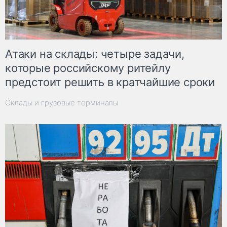
Атаки на склады: четыре задачи,
которые российскому ритейлу
предстоит решить в кратчайшие сроки
Склады и грузовые терминалы