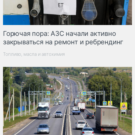
Горючая пора: АЗС начали активно
закрываться на ремонт и ребрендинг
Топливо, масла и автохимия