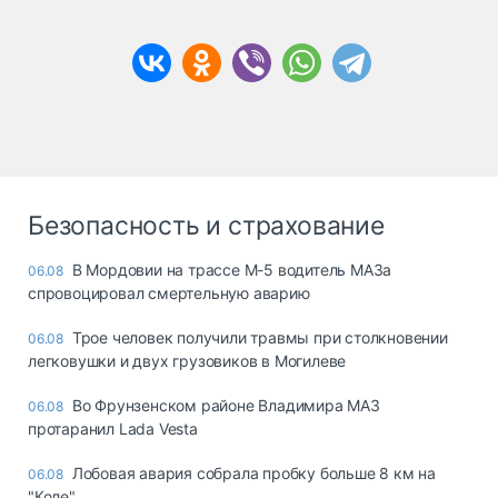
Безопасность и страхование
В Мордовии на трассе М-5 водитель МАЗа
06.08
спровоцировал смертельную аварию
Трое человек получили травмы при столкновении
06.08
легковушки и двух грузовиков в Могилеве
Во Фрунзенском районе Владимира МАЗ
06.08
протаранил Lada Vesta
Лобовая авария собрала пробку больше 8 км на
06.08
"Коле"