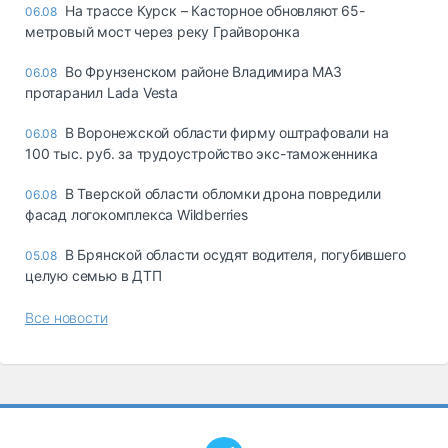
На трассе Курск – Касторное обновляют 65-
06.08
метровый мост через реку Грайворонка
Во Фрунзенском районе Владимира МАЗ
06.08
протаранил Lada Vesta
В Воронежской области фирму оштрафовали на
06.08
100 тыс. руб. за трудоустройство экс-таможенника
В Тверской области обломки дрона повредили
06.08
фасад логокомплекса Wildberries
В Брянской области осудят водителя, погубившего
05.08
целую семью в ДТП
Все новости