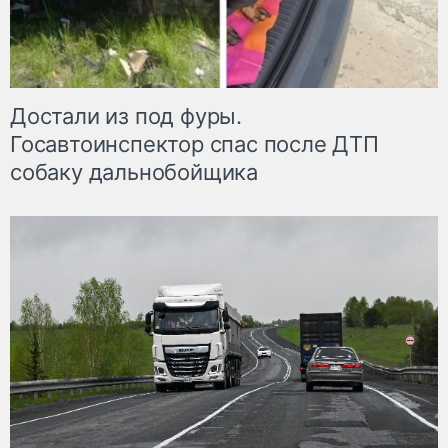
Достали из под фуры.
Госавтоинспектор спас после ДТП
собаку дальнобойщика