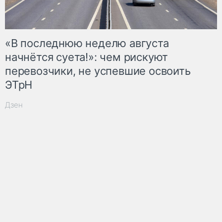
«В последнюю неделю августа
начнётся суета!»: чем рискуют
перевозчики, не успевшие освоить
ЭТрН
Дзен