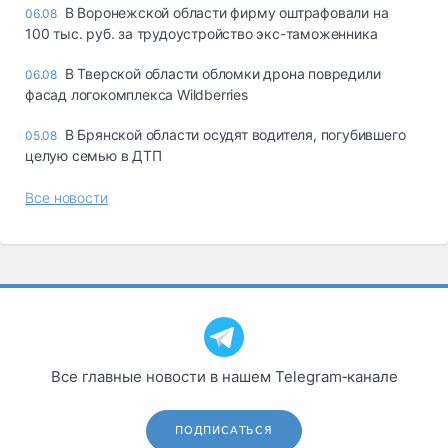
В Воронежской области фирму оштрафовали на
06.08
100 тыс. руб. за трудоустройство экс-таможенника
В Тверской области обломки дрона повредили
06.08
фасад логокомплекса Wildberries
В Брянской области осудят водителя, погубившего
05.08
целую семью в ДТП
Все новости
Все главные новости в нашем Telegram‑канале
ПОДПИСАТЬСЯ