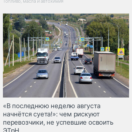
Топливо, масла и автохимия
«В последнюю неделю августа
начнётся суета!»: чем рискуют
перевозчики, не успевшие освоить
ЭТрН