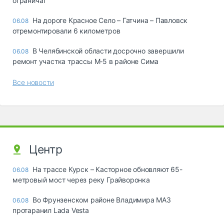
ограничат
На дороге Красное Село – Гатчина – Павловск
06.08
отремонтировали 6 километров
В Челябинской области досрочно завершили
06.08
ремонт участка трассы М‑5 в районе Сима
Все новости
Центр
На трассе Курск – Касторное обновляют 65-
06.08
метровый мост через реку Грайворонка
Во Фрунзенском районе Владимира МАЗ
06.08
протаранил Lada Vesta