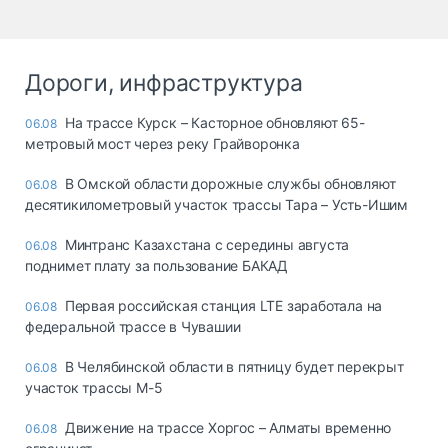
Дороги, инфраструктура
На трассе Курск – Касторное обновляют 65-
06.08
метровый мост через реку Грайворонка
В Омской области дорожные службы обновляют
06.08
десятикилометровый участок трассы Тара – Усть-Ишим
Минтранс Казахстана с середины августа
06.08
поднимет плату за пользование БАКАД
Первая российская станция LTE заработала на
06.08
федеральной трассе в Чувашии
В Челябинской области в пятницу будет перекрыт
06.08
участок трассы М-5
Движение на трассе Хоргос – Алматы временно
06.08