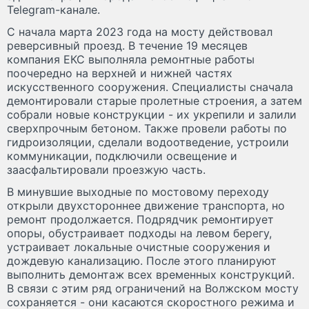
Telegram-канале.
С начала марта 2023 года на мосту действовал
реверсивный проезд. В течение 19 месяцев
компания ЕКС выполняла ремонтные работы
поочередно на верхней и нижней частях
искусственного сооружения. Специалисты сначала
демонтировали старые пролетные строения, а затем
собрали новые конструкции - их укрепили и залили
сверхпрочным бетоном. Также провели работы по
гидроизоляции, сделали водоотведение, устроили
коммуникации, подключили освещение и
заасфальтировали проезжую часть.
В минувшие выходные по мостовому переходу
открыли двухстороннее движение транспорта, но
ремонт продолжается. Подрядчик ремонтирует
опоры, обустраивает подходы на левом берегу,
устраивает локальные очистные сооружения и
дождевую канализацию. После этого планируют
выполнить демонтаж всех временных конструкций.
В связи с этим ряд ограничений на Волжском мосту
сохраняется - они касаются скоростного режима и