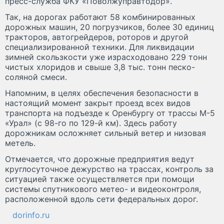
пресс-служба ФКУ «Поволжуправтодор».
Так, на дорогах работают 58 комбинированных
дорожных машин, 20 погрузчиков, более 30 единиц
тракторов, автогрейдеров, роторов и другой
специализированной техники. Для ликвидации
зимней скользкости уже израсходовано 229 тонн
чистых хлоридов и свыше 3,8 тыс. тонн песко-
соляной смеси.
Напомним, в целях обеспечения безопасности в
настоящий момент закрыт проезд всех видов
транспорта на подъезде к Оренбургу от трассы М-5
«Урал» (с 98-го по 129-й км). Здесь работу
дорожникам осложняет сильный ветер и низовая
метель.
Отмечается, что дорожные предприятия ведут
круглосуточное дежурство на трассах, контроль за
ситуацией также осуществляется при помощи
системы спутникового метео- и видеоконтроля,
расположенной вдоль сети федеральных дорог.
dorinfo.ru