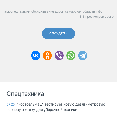
парк спецтехники
обслуживание дорог
самарская область
пфо
118 просмотров всего.
ОБСУДИТЬ
Спецтехника
"Ростсельмаш" тестирует новую девятиметровую
07:25
зерновую жатку для уборочной техники