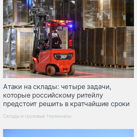
Атаки на склады: четыре задачи,
которые российскому ритейлу
предстоит решить в кратчайшие сроки
Склады и грузовые терминалы