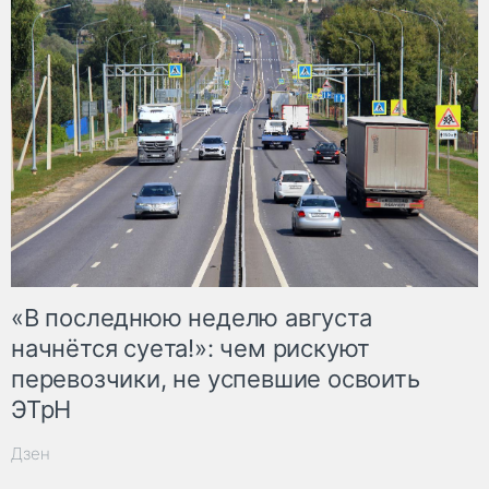
«В последнюю неделю августа
начнётся суета!»: чем рискуют
перевозчики, не успевшие освоить
ЭТрН
Дзен