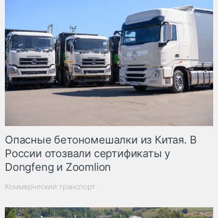
Опасные бетономешалки из Китая. В
России отозвали сертификаты у
Dongfeng и Zoomlion
Коммерческий транспорт