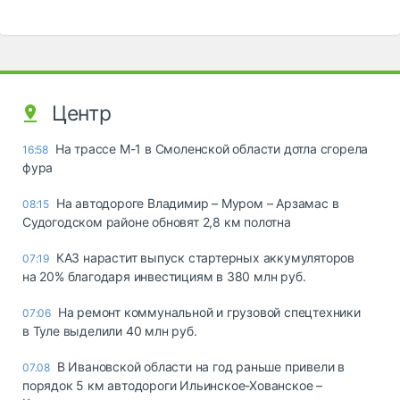
Центр
На трассе М-1 в Смоленской области дотла сгорела
16:58
фура
На автодороге Владимир – Муром – Арзамас в
08:15
Судогодском районе обновят 2,8 км полотна
КАЗ нарастит выпуск стартерных аккумуляторов
07:19
на 20% благодаря инвестициям в 380 млн руб.
На ремонт коммунальной и грузовой спецтехники
07:06
в Туле выделили 40 млн руб.
В Ивановской области на год раньше привели в
07.08
порядок 5 км автодороги Ильинское-Хованское –