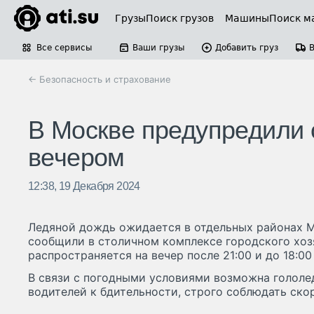
Грузы
Поиск грузов
Машины
Поиск м
Все сервисы
Ваши грузы
Добавить груз
← Безопасность и страхование
В Москве предупредили 
вечером
12:38, 19 Декабря 2024
Ледяной дождь ожидается в отдельных районах М
сообщили в столичном комплексе городского хоз
распространяется на вечер после 21:00 и до 18:00
В связи с погодными условиями возможна гололе
водителей к бдительности, строго соблюдать ск