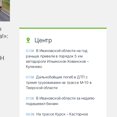
ю
!»:
Центр
В Ивановской области на год
07.08
раньше привели в порядок 5 км
рН
автодороги Ильинское-Хованское –
Кулачево
Дальнобойщик погиб в ДТП с
07.08
тремя грузовиками на трассе М-10 в
Тверской области
В Ивановской области за неделю
07.08
подешевел бензин
На трассе Курск – Касторное
06.08