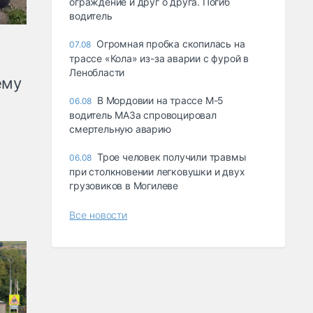
ограждение и друг о друга. Погиб
водитель
Огромная пробка скопилась на
07.08
трассе «Кола» из-за аварии с фурой в
Ленобласти
ему
В Мордовии на трассе М-5
06.08
водитель МАЗа спровоцировал
смертельную аварию
Трое человек получили травмы
06.08
при столкновении легковушки и двух
грузовиков в Могилеве
Все новости