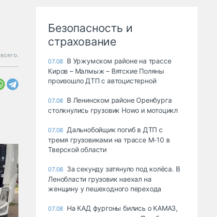
Безопасность и
страхование
всего.
В Уржумском районе на трассе
07.08
Киров – Малмыж – Вятские Поляны
произошло ДТП с автоцистерной
В Ленинском районе Оренбурга
07.08
столкнулись грузовик Howo и мотоцикл
Дальнобойщик погиб в ДТП с
07.08
тремя грузовиками на трассе М-10 в
Тверской области
За секунду затянуло под колёса. В
07.08
Ленобласти грузовик наехал на
женщину у пешеходного перехода
На КАД фургоны бились о КАМАЗ,
07.08