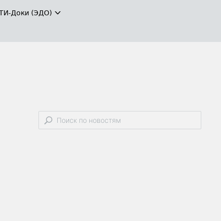
ТИ-Доки (ЭДО)