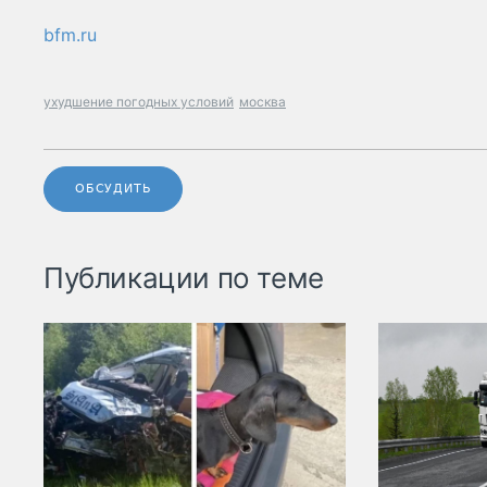
bfm.ru
ухудшение погодных условий
москва
ОБСУДИТЬ
Публикации по теме