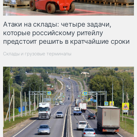
Атаки на склады: четыре задачи,
которые российскому ритейлу
предстоит решить в кратчайшие сроки
Склады и грузовые терминалы