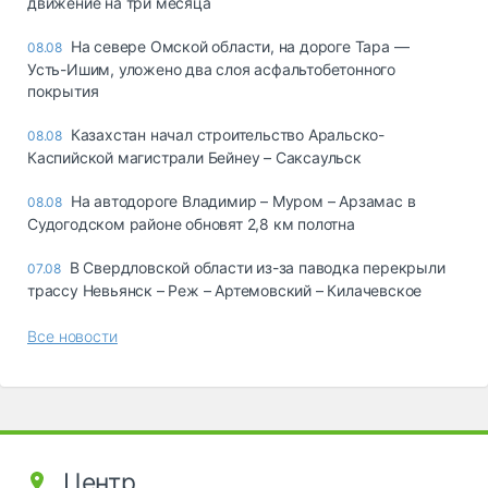
движение на три месяца
На севере Омской области, на дороге Тара —
08.08
Усть-Ишим, уложено два слоя асфальтобетонного
покрытия
Казахстан начал строительство Аральско-
08.08
Каспийской магистрали Бейнеу – Саксаульск
На автодороге Владимир – Муром – Арзамас в
08.08
Судогодском районе обновят 2,8 км полотна
В Свердловской области из-за паводка перекрыли
07.08
трассу Невьянск – Реж – Артемовский – Килачевское
Все новости
Центр