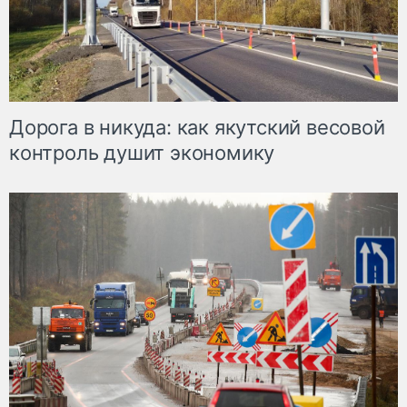
Дорога в никуда: как якутский весовой
контроль душит экономику