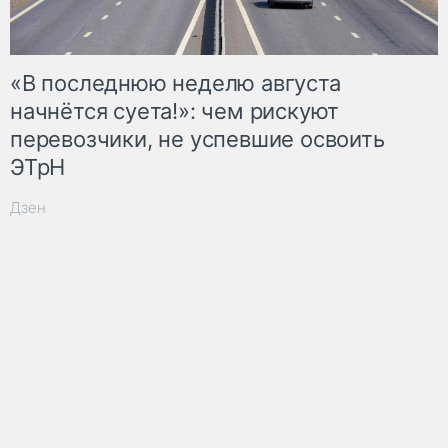
«В последнюю неделю августа
начнётся суета!»: чем рискуют
перевозчики, не успевшие освоить
ЭТрН
Дзен