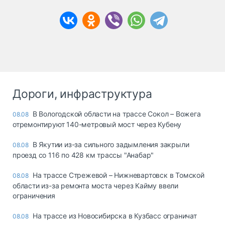
Дороги, инфраструктура
В Вологодской области на трассе Сокол – Вожега
08.08
отремонтируют 140-метровый мост через Кубену
В Якутии из-за сильного задымления закрыли
08.08
проезд со 116 по 428 км трассы "Анабар"
На трассе Стрежевой – Нижневартовск в Томской
08.08
области из-за ремонта моста через Кайму ввели
ограничения
На трассе из Новосибирска в Кузбасс ограничат
08.08