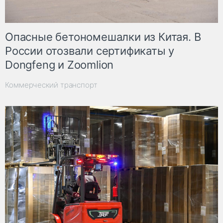
Опасные бетономешалки из Китая. В
России отозвали сертификаты у
Dongfeng и Zoomlion
Коммерческий транспорт