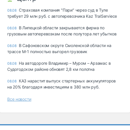
Страховая компания "Пари" через суд в Туле
08.08
требует 29 млн руб. с автоперевозчика Kaz TralServiece
В Липецкой области закрывается фирма по
08.08
грузовым автоперевозкам после полутора лет убытков
В Сафоновском округе Смоленской области на
08.08
трассе М-1 полностью выгорел грузовик
На автодороге Владимир – Муром – Арзамас в
08.08
Судогодском районе обновят 2,8 км полотна
КАЗ нарастит выпуск стартерных аккумуляторов
08.08
на 20% благодаря инвестициям в 380 млн руб.
Все новости