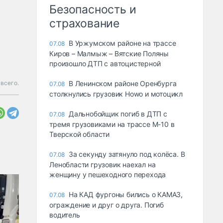
Безопасность и
страхование
В Уржумском районе на трассе
07.08
Киров – Малмыж – Вятские Поляны
произошло ДТП с автоцистерной
всего.
В Ленинском районе Оренбурга
07.08
столкнулись грузовик Howo и мотоцикл
Дальнобойщик погиб в ДТП с
07.08
тремя грузовиками на трассе М-10 в
Тверской области
За секунду затянуло под колёса. В
07.08
Ленобласти грузовик наехал на
женщину у пешеходного перехода
На КАД фургоны бились о КАМАЗ,
07.08
ограждение и друг о друга. Погиб
водитель