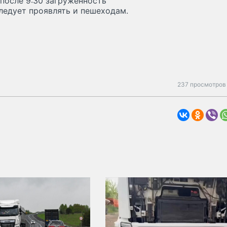
 после 9:30 загруженность
ледует проявлять и пешеходам.
237 просмотров 