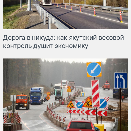
Дорога в никуда: как якутский весовой
контроль душит экономику