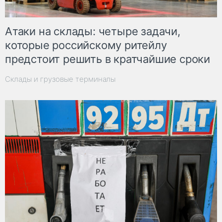
Атаки на склады: четыре задачи,
которые российскому ритейлу
предстоит решить в кратчайшие сроки
Склады и грузовые терминалы