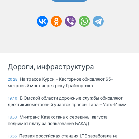
Дороги, инфраструктура
На трассе Курск – Касторное обновляют 65-
20:28
метровый мост через реку Грайворонка
В Омской области дорожные службы обновляют
19:40
десятикилометровый участок трассы Тара – Усть-Ишим
Минтранс Казахстана с середины августа
18:50
поднимет плату за пользование БАКАД
Первая российская станция LTE заработала на
16:55