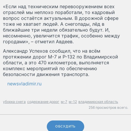
«Если над техническим перевооружением всех
отраслей мы неплохо поработали, то кадровый
вопрос остаётся актуальным. В дорожной сфере
тоже не хватает людей. А снегопады, лёд в
ближайшие три недели обязательно будут. И,
несомненно, увеличится трафик, особенно между
городами», – отметил Авдеев.
Александр Успехов сообщил, что на всём
протяжении дорог М-7 и Р-132 по Владимирской
области, а это 470 километров, выполняется
комплекс мероприятий по обеспечению
безопасности движения транспорта.
newsvladimir.ru
уборка снега
содержание дорог
м-7
м-12
владимирская область
256 просмотров всего.
ОБСУДИТЬ