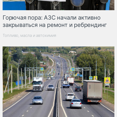
Горючая пора: АЗС начали активно
закрываться на ремонт и ребрендинг
Топливо, масла и автохимия