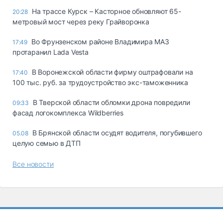
На трассе Курск – Касторное обновляют 65-
20:28
метровый мост через реку Грайворонка
Во Фрунзенском районе Владимира МАЗ
17:49
протаранил Lada Vesta
В Воронежской области фирму оштрафовали на
17:40
100 тыс. руб. за трудоустройство экс-таможенника
В Тверской области обломки дрона повредили
09:33
фасад логокомплекса Wildberries
В Брянской области осудят водителя, погубившего
05.08
целую семью в ДТП
Все новости