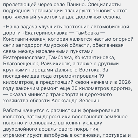
пролегающей через село Панино. Специалисты
подрядной организации планируют обновить этот
протяженный участок за два дорожных сезона.
«Наша задача улучшить состояние автомобильной
дороги «Екатеринославка — Тамбовка —
Константиновка», которая является частью опорной
сети автодорог Амурской области, обеспечивая
связь между населенными пунктами
Екатеринославка, Тамбовка, Константиновка,
Благовещенск, Райчихинск, а также с другими
крупными городами Дальнего Востока. За
последние два года отремонтировали 19
километров, в предстоящий сезон начнем и в 2026
году закончим ремонт еще 20 километров дороги»,
— сказал министр транспорта и дорожного
хозяйства области Александр Зеленин.
Работы начнутся с расчистки и формирования
кюветов, затем дорожники восстановят земляное
полотно и основание, выполнят укладку
двухслойного асфальтового покрытия,
отремонтируют автобусные остановки, тротуары и