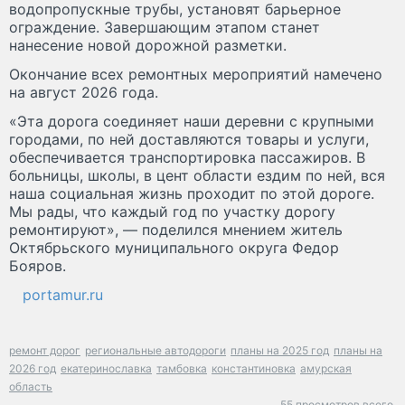
водопропускные трубы, установят барьерное
ограждение. Завершающим этапом станет
нанесение новой дорожной разметки.
Окончание всех ремонтных мероприятий намечено
на август 2026 года.
«Эта дорога соединяет наши деревни с крупными
городами, по ней доставляются товары и услуги,
обеспечивается транспортировка пассажиров. В
больницы, школы, в цент области ездим по ней, вся
наша социальная жизнь проходит по этой дороге.
Мы рады, что каждый год по участку дорогу
ремонтируют», — поделился мнением житель
Октябрьского муниципального округа Федор
Бояров.
portamur.ru
ремонт дорог
региональные автодороги
планы на 2025 год
планы на
2026 год
екатеринославка
тамбовка
константиновка
амурская
область
55 просмотров всего.