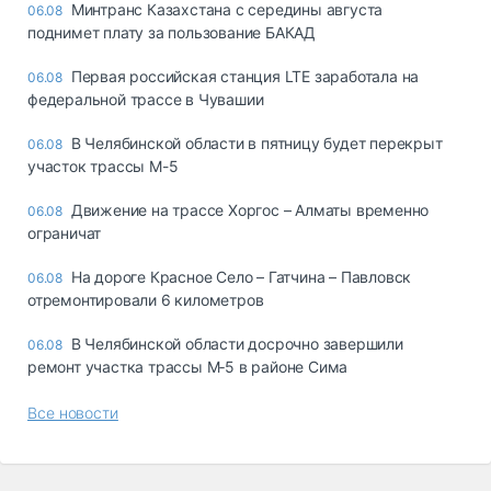
Минтранс Казахстана с середины августа
06.08
поднимет плату за пользование БАКАД
Первая российская станция LTE заработала на
06.08
федеральной трассе в Чувашии
В Челябинской области в пятницу будет перекрыт
06.08
участок трассы М-5
Движение на трассе Хоргос – Алматы временно
06.08
ограничат
На дороге Красное Село – Гатчина – Павловск
06.08
отремонтировали 6 километров
В Челябинской области досрочно завершили
06.08
ремонт участка трассы М‑5 в районе Сима
Все новости