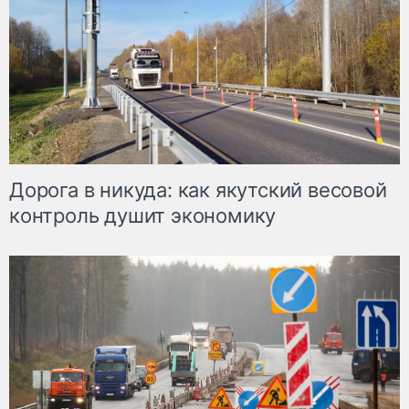
Дорога в никуда: как якутский весовой
контроль душит экономику