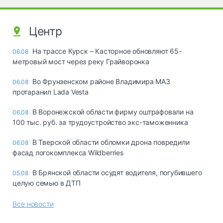
Центр
На трассе Курск – Касторное обновляют 65-
06.08
метровый мост через реку Грайворонка
Во Фрунзенском районе Владимира МАЗ
06.08
протаранил Lada Vesta
В Воронежской области фирму оштрафовали на
06.08
100 тыс. руб. за трудоустройство экс-таможенника
В Тверской области обломки дрона повредили
06.08
фасад логокомплекса Wildberries
В Брянской области осудят водителя, погубившего
05.08
целую семью в ДТП
Все новости