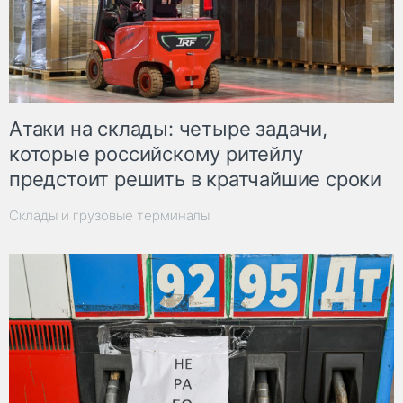
Атаки на склады: четыре задачи,
которые российскому ритейлу
предстоит решить в кратчайшие сроки
Склады и грузовые терминалы