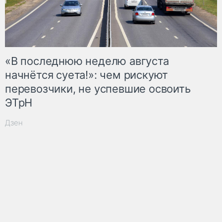
«В последнюю неделю августа
начнётся суета!»: чем рискуют
перевозчики, не успевшие освоить
ЭТрН
Дзен