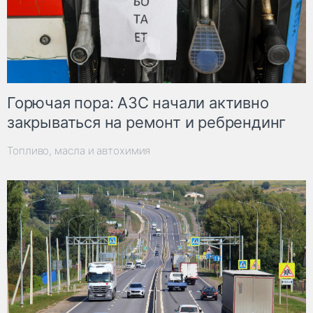
Горючая пора: АЗС начали активно
закрываться на ремонт и ребрендинг
Топливо, масла и автохимия