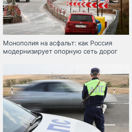
Монополия на асфальт: как Россия
модернизирует опорную сеть дорог