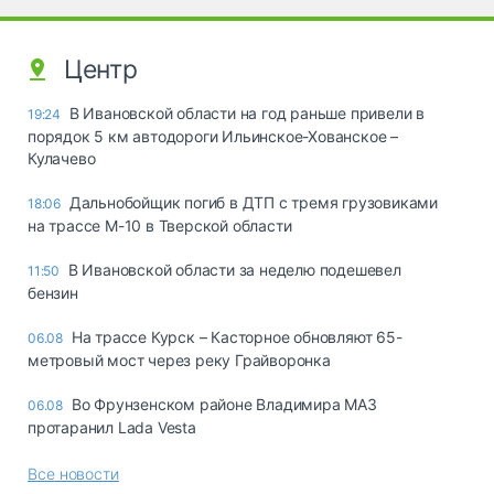
Центр
В Ивановской области на год раньше привели в
19:24
порядок 5 км автодороги Ильинское-Хованское –
Кулачево
Дальнобойщик погиб в ДТП с тремя грузовиками
18:06
на трассе М-10 в Тверской области
В Ивановской области за неделю подешевел
11:50
бензин
На трассе Курск – Касторное обновляют 65-
06.08
метровый мост через реку Грайворонка
Во Фрунзенском районе Владимира МАЗ
06.08
протаранил Lada Vesta
Все новости