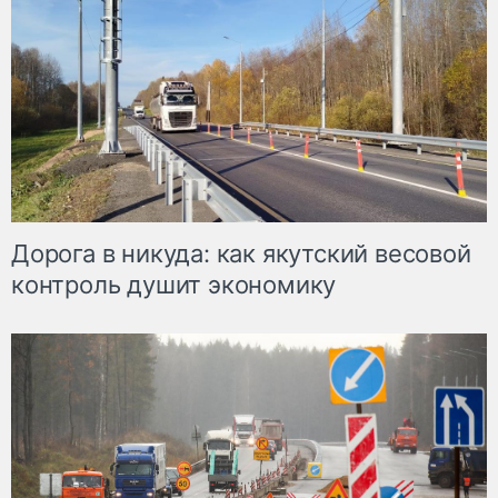
Дорога в никуда: как якутский весовой
контроль душит экономику