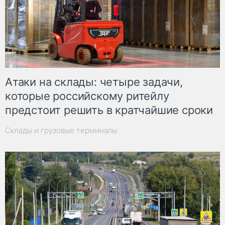
Атаки на склады: четыре задачи,
которые российскому ритейлу
предстоит решить в кратчайшие сроки
Склады и грузовые терминалы