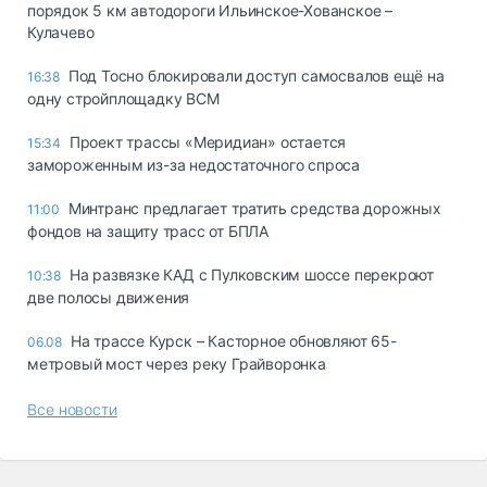
порядок 5 км автодороги Ильинское-Хованское –
Кулачево
Под Тосно блокировали доступ самосвалов ещё на
16:38
одну стройплощадку ВСМ
Проект трассы «Меридиан» остается
15:34
замороженным из-за недостаточного спроса
Минтранс предлагает тратить средства дорожных
11:00
фондов на защиту трасс от БПЛА
На развязке КАД с Пулковским шоссе перекроют
10:38
две полосы движения
На трассе Курск – Касторное обновляют 65-
06.08
метровый мост через реку Грайворонка
Все новости