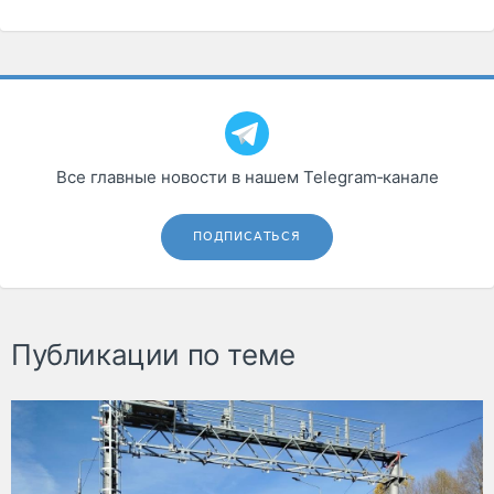
Все главные новости в нашем Telegram‑канале
ПОДПИСАТЬСЯ
Публикации по теме