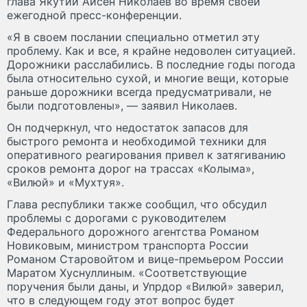
глава Якутии Айсен Николаев во время своей
ежегодной пресс-конференции.
«Я в своем послании специально отметил эту
проблему. Как и все, я крайне недоволен ситуацией.
Дорожники расслабились. В последние годы погода
была относительно сухой, и многие вещи, которые
раньше дорожники всегда предусматривали, не
были подготовлены», — заявил Николаев.
Он подчеркнул, что недостаток запасов для
быстрого ремонта и необходимой техники для
оперативного реагирования привел к затягиванию
сроков ремонта дорог на трассах «Колыма»,
«Вилюй» и «Мухтуя».
Глава республики также сообщил, что обсудил
проблемы с дорогами с руководителем
Федерального дорожного агентства Романом
Новиковым, министром транспорта России
Романом Старовойтом и вице-премьером России
Маратом Хуснуллиным. «Соответствующие
поручения были даны, и Упрдор «Вилюй» заверил,
что в следующем году этот вопрос будет