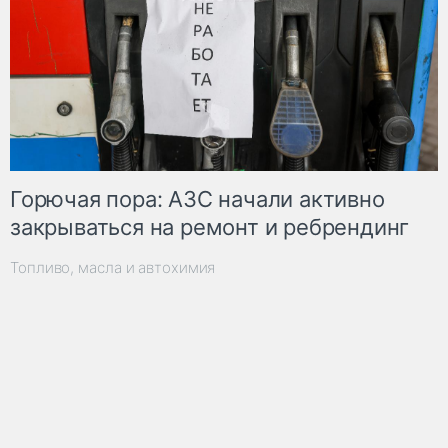
Горючая пора: АЗС начали активно
закрываться на ремонт и ребрендинг
Топливо, масла и автохимия