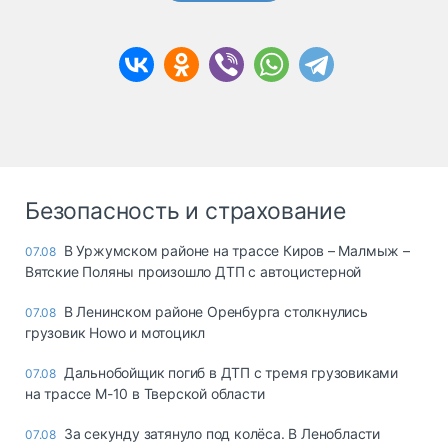
Безопасность и страхование
В Уржумском районе на трассе Киров – Малмыж –
07.08
Вятские Поляны произошло ДТП с автоцистерной
В Ленинском районе Оренбурга столкнулись
07.08
грузовик Howo и мотоцикл
Дальнобойщик погиб в ДТП с тремя грузовиками
07.08
на трассе М-10 в Тверской области
За секунду затянуло под колёса. В Ленобласти
07.08