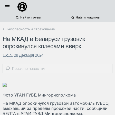
Найти грузы
Найти машины
← Безопасность и страхование
На МКАД в Беларуси грузовик
опрокинулся колесами вверх
16:15, 28 Декабря 2024
Фото УГАИ ГУВД Мингорисполкома
На МКАД опрокинулся грузовой автомобиль IVECO,
выехавший за пределы проезжей части, сообщили
БЕЛТА в УГАИ ГУВД Мингорисполкома.