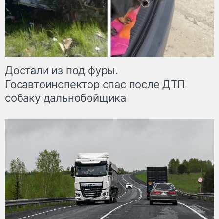
Достали из под фуры.
Госавтоинспектор спас после ДТП
собаку дальнобойщика