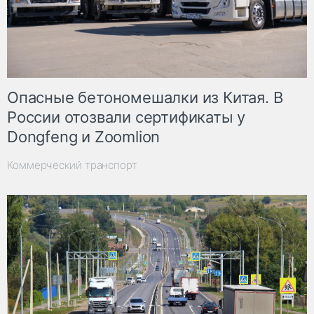
Опасные бетономешалки из Китая. В
России отозвали сертификаты у
Dongfeng и Zoomlion
Коммерческий транспорт