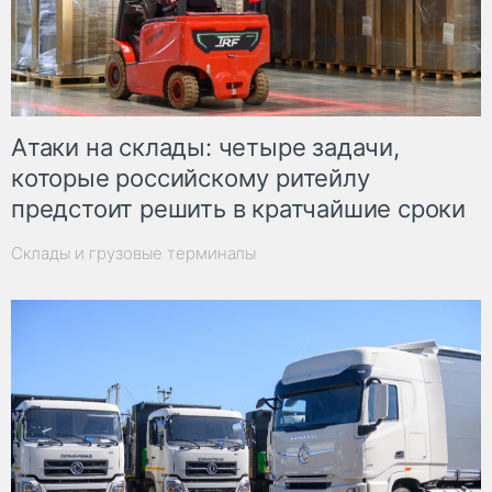
Атаки на склады: четыре задачи,
которые российскому ритейлу
предстоит решить в кратчайшие сроки
Склады и грузовые терминалы