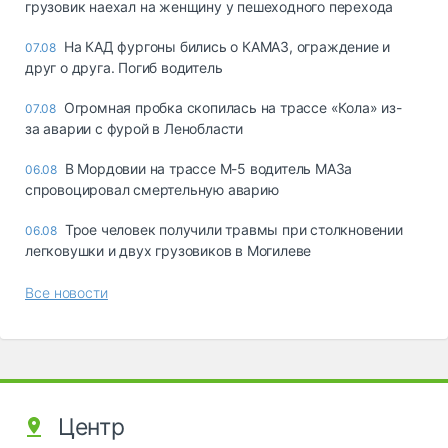
грузовик наехал на женщину у пешеходного перехода
На КАД фургоны бились о КАМАЗ, ограждение и
07.08
друг о друга. Погиб водитель
Огромная пробка скопилась на трассе «Кола» из-
07.08
за аварии с фурой в Ленобласти
В Мордовии на трассе М-5 водитель МАЗа
06.08
спровоцировал смертельную аварию
Трое человек получили травмы при столкновении
06.08
легковушки и двух грузовиков в Могилеве
Все новости
Центр