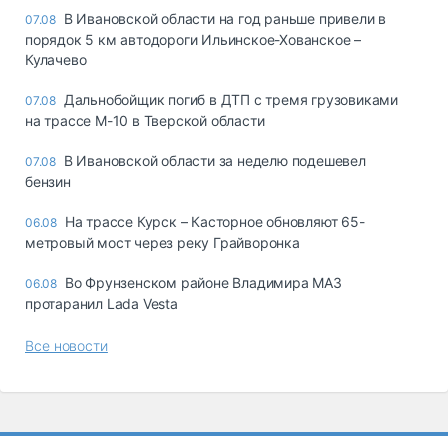
В Ивановской области на год раньше привели в
07.08
порядок 5 км автодороги Ильинское-Хованское –
Кулачево
Дальнобойщик погиб в ДТП с тремя грузовиками
07.08
на трассе М-10 в Тверской области
В Ивановской области за неделю подешевел
07.08
бензин
На трассе Курск – Касторное обновляют 65-
06.08
метровый мост через реку Грайворонка
Во Фрунзенском районе Владимира МАЗ
06.08
протаранил Lada Vesta
Все новости