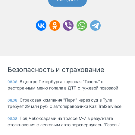
ОБСУДИТЬ
Безопасность и страхование
В центре Петербурга грузовая "Газель" с
08.08
ресторанным меню попала в ДТП с гужевой повозкой
Страховая компания "Пари" через суд в Туле
08.08
требует 29 млн руб. с автоперевозчика Kaz TralServiece
Под Чебоксарами на трассе М-7 в результате
08.08
столкновения с легковым авто перевернулась "Газель"