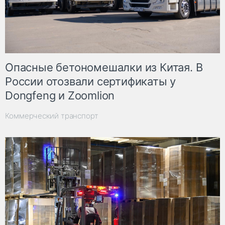
Опасные бетономешалки из Китая. В
России отозвали сертификаты у
Dongfeng и Zoomlion
Коммерческий транспорт