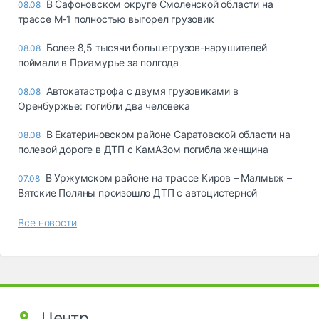
В Сафоновском округе Смоленской области на
08.08
трассе М-1 полностью выгорел грузовик
Более 8,5 тысячи большегрузов-нарушителей
08.08
поймали в Приамурье за полгода
Автокатастрофа с двумя грузовиками в
08.08
Оренбуржье: погибли два человека
В Екатериновском районе Саратовской области на
08.08
полевой дороге в ДТП с КамАЗом погибла женщина
В Уржумском районе на трассе Киров – Малмыж –
07.08
Вятские Поляны произошло ДТП с автоцистерной
Все новости
Центр