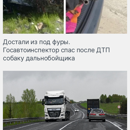
Достали из под фуры.
Госавтоинспектор спас после ДТП
собаку дальнобойщика