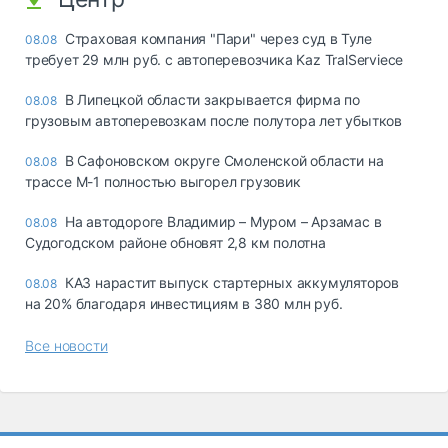
Страховая компания "Пари" через суд в Туле
08.08
требует 29 млн руб. с автоперевозчика Kaz TralServiece
В Липецкой области закрывается фирма по
08.08
грузовым автоперевозкам после полутора лет убытков
В Сафоновском округе Смоленской области на
08.08
трассе М-1 полностью выгорел грузовик
На автодороге Владимир – Муром – Арзамас в
08.08
Судогодском районе обновят 2,8 км полотна
КАЗ нарастит выпуск стартерных аккумуляторов
08.08
на 20% благодаря инвестициям в 380 млн руб.
Все новости