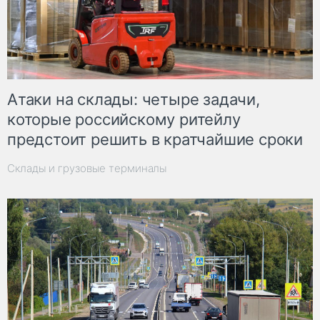
Атаки на склады: четыре задачи,
которые российскому ритейлу
предстоит решить в кратчайшие сроки
Склады и грузовые терминалы