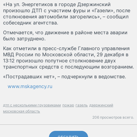
«На ул. Энергетиков в городе Дзержинский
произошло ДТП с участием фуры и «Газели», после
столкновения автомобили загорелись», – сообщил
собеседник агентства.
Отмечается, что движение в районе места аварии
было затруднено.
Как отметили в пресс-службе Главного управления
МВД России по Московской области, 29 декабря в
13:12 произошло попутное столкновение двух
транспортных средств с последующим возгоранием.
«Пострадавших нет», – подчеркнули в ведомстве.
www.mskagency.ru
дтп с несколькими грузовиками
пожар
газель
дзержинский
московская область
206 просмотров всего.