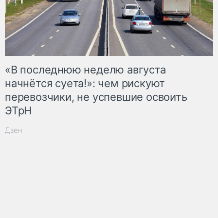
«В последнюю неделю августа
начнётся суета!»: чем рискуют
перевозчики, не успевшие освоить
ЭТрН
Дзен