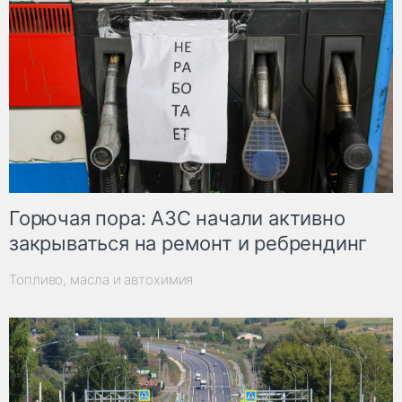
Горючая пора: АЗС начали активно
закрываться на ремонт и ребрендинг
Топливо, масла и автохимия