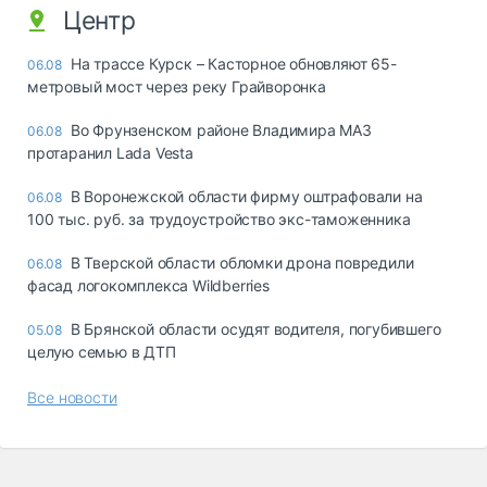
Центр
На трассе Курск – Касторное обновляют 65-
06.08
метровый мост через реку Грайворонка
Во Фрунзенском районе Владимира МАЗ
06.08
протаранил Lada Vesta
В Воронежской области фирму оштрафовали на
06.08
100 тыс. руб. за трудоустройство экс-таможенника
В Тверской области обломки дрона повредили
06.08
фасад логокомплекса Wildberries
В Брянской области осудят водителя, погубившего
05.08
целую семью в ДТП
Все новости