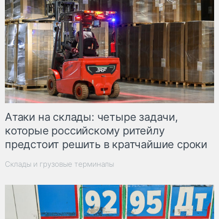
Атаки на склады: четыре задачи,
которые российскому ритейлу
предстоит решить в кратчайшие сроки
Склады и грузовые терминалы