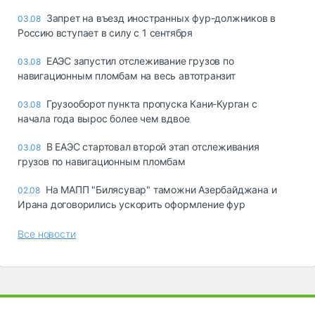
Запрет на въезд иностранных фур-должников в
03.08
Россию вступает в силу с 1 сентября
ЕАЭС запустил отслеживание грузов по
03.08
навигационным пломбам на весь автотранзит
Грузооборот пункта пропуска Кани-Курган с
03.08
начала года вырос более чем вдвое
В ЕАЭС стартовал второй этап отслеживания
03.08
грузов по навигационным пломбам
На МАПП "Билясувар" таможни Азербайджана и
02.08
Ирана договорились ускорить оформление фур
Все новости