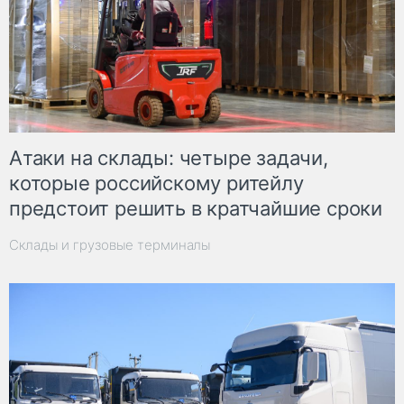
Атаки на склады: четыре задачи,
которые российскому ритейлу
предстоит решить в кратчайшие сроки
Склады и грузовые терминалы