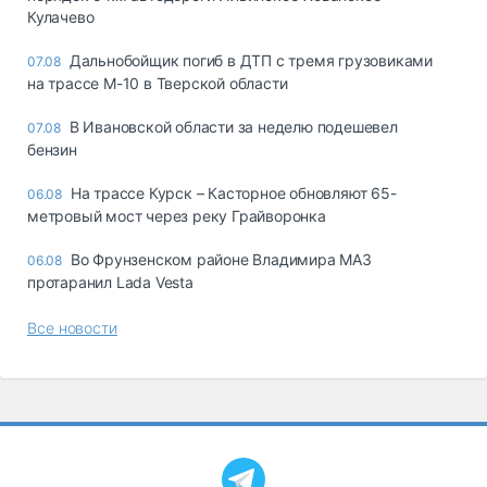
Кулачево
Дальнобойщик погиб в ДТП с тремя грузовиками
07.08
на трассе М-10 в Тверской области
В Ивановской области за неделю подешевел
07.08
бензин
На трассе Курск – Касторное обновляют 65-
06.08
метровый мост через реку Грайворонка
Во Фрунзенском районе Владимира МАЗ
06.08
протаранил Lada Vesta
Все новости