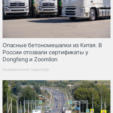
Опасные бетономешалки из Китая. В
России отозвали сертификаты у
Dongfeng и Zoomlion
Коммерческий транспорт