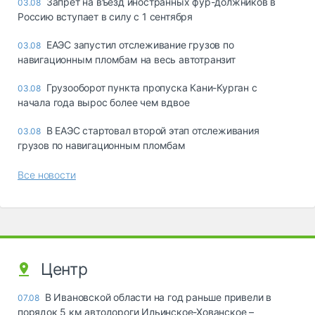
Запрет на въезд иностранных фур-должников в
03.08
Россию вступает в силу с 1 сентября
ЕАЭС запустил отслеживание грузов по
03.08
навигационным пломбам на весь автотранзит
Грузооборот пункта пропуска Кани-Курган с
03.08
начала года вырос более чем вдвое
В ЕАЭС стартовал второй этап отслеживания
03.08
грузов по навигационным пломбам
Все новости
Центр
В Ивановской области на год раньше привели в
07.08
порядок 5 км автодороги Ильинское-Хованское –