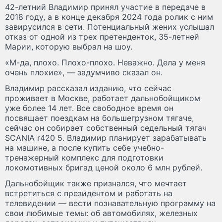
42-летний Владимир принял участие в передаче в
2018 году, а в конце декабря 2024 года ролик с ним
завирусился в сети. Потенциальный жених услышал
отказ от одной из трех претенденток, 35-летней
Марии, которую выбрал на шоу.
«М-да, плохо. Плохо-плохо. Неважно. Дела у меня
очень плохие», — задумчиво сказал он.
Владимир рассказал изданию, что сейчас
проживает в Москве, работает дальнобойщиком
уже более 14 лет. Все свободное время он
посвящает поездкам на большегрузном тягаче,
сейчас он собирает собственный седельный тягач
SCANIA r420 5. Владимир планирует зарабатывать
на машине, а после купить себе учебно-
тренажерный комплекс для подготовки
локомотивных бригад ценой около 6 млн рублей.
Дальнобойщик также признался, что мечтает
встретиться с президентом и работать на
телевидении — вести познавательную программу на
свои любимые темы: об автомобилях, железных