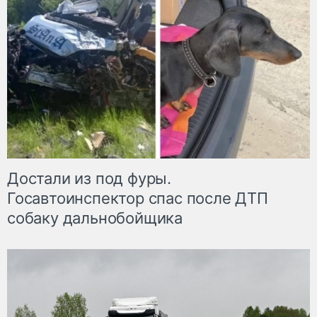
Достали из под фуры.
Госавтоинспектор спас после ДТП
собаку дальнобойщика