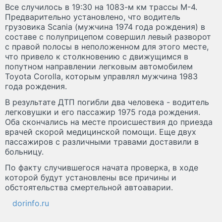
Все случилось в 19:30 на 1083-м км трассы М-4.
Предварительно установлено, что водитель
грузовика Scania (мужчина 1974 года рождения) в
составе с полуприцепом совершил левый разворот
с правой полосы в неположенном для этого месте,
что привело к столкновению с движущимся в
попутном направлении легковым автомобилем
Toyota Corolla, которым управлял мужчина 1983
года рождения.
В результате ДТП погибли два человека - водитель
легковушки и его пассажир 1975 года рождения.
Оба скончались на месте происшествия до приезда
врачей скорой медицинской помощи. Еще двух
пассажиров с различными травами доставили в
больницу.
По факту случившегося начата проверка, в ходе
которой будут установлены все причины и
обстоятельства смертельной автоаварии.
dorinfo.ru