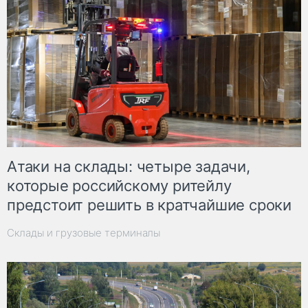
Атаки на склады: четыре задачи,
которые российскому ритейлу
предстоит решить в кратчайшие сроки
Склады и грузовые терминалы