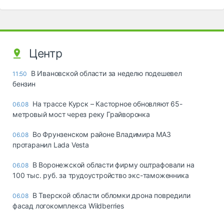
Центр
В Ивановской области за неделю подешевел
11:50
бензин
На трассе Курск – Касторное обновляют 65-
06.08
метровый мост через реку Грайворонка
Во Фрунзенском районе Владимира МАЗ
06.08
протаранил Lada Vesta
В Воронежской области фирму оштрафовали на
06.08
100 тыс. руб. за трудоустройство экс-таможенника
В Тверской области обломки дрона повредили
06.08
фасад логокомплекса Wildberries