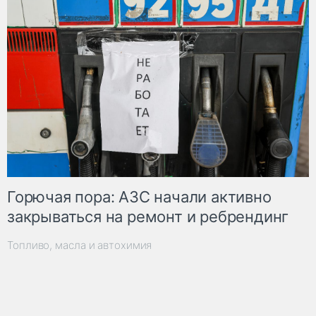
Горючая пора: АЗС начали активно
закрываться на ремонт и ребрендинг
Топливо, масла и автохимия