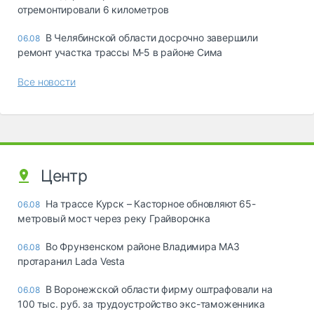
отремонтировали 6 километров
В Челябинской области досрочно завершили
06.08
ремонт участка трассы М‑5 в районе Сима
Все новости
Центр
На трассе Курск – Касторное обновляют 65-
06.08
метровый мост через реку Грайворонка
Во Фрунзенском районе Владимира МАЗ
06.08
протаранил Lada Vesta
В Воронежской области фирму оштрафовали на
06.08
100 тыс. руб. за трудоустройство экс-таможенника