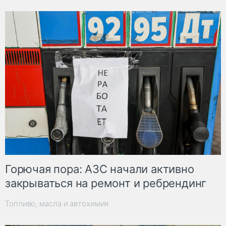
Горючая пора: АЗС начали активно
закрываться на ремонт и ребрендинг
Топливо, масла и автохимия