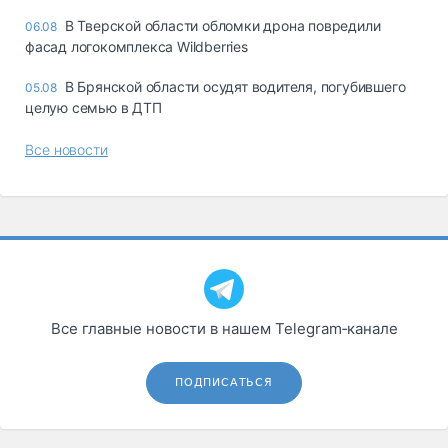
В Тверской области обломки дрона повредили
06.08
фасад логокомплекса Wildberries
В Брянской области осудят водителя, погубившего
05.08
целую семью в ДТП
Все новости
Все главные новости в нашем Telegram‑канале
ПОДПИСАТЬСЯ