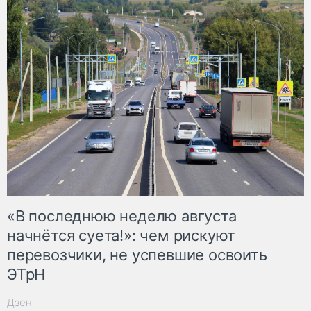
«В последнюю неделю августа
начнётся суета!»: чем рискуют
перевозчики, не успевшие освоить
ЭТрН
Дзен