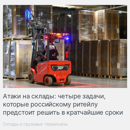
Атаки на склады: четыре задачи,
которые российскому ритейлу
предстоит решить в кратчайшие сроки
Склады и грузовые терминалы