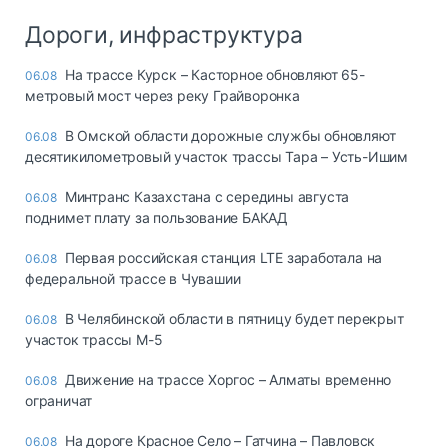
Дороги, инфраструктура
На трассе Курск – Касторное обновляют 65-
06.08
метровый мост через реку Грайворонка
В Омской области дорожные службы обновляют
06.08
десятикилометровый участок трассы Тара – Усть-Ишим
Минтранс Казахстана с середины августа
06.08
поднимет плату за пользование БАКАД
Первая российская станция LTE заработала на
06.08
федеральной трассе в Чувашии
В Челябинской области в пятницу будет перекрыт
06.08
участок трассы М-5
Движение на трассе Хоргос – Алматы временно
06.08
ограничат
На дороге Красное Село – Гатчина – Павловск
06.08