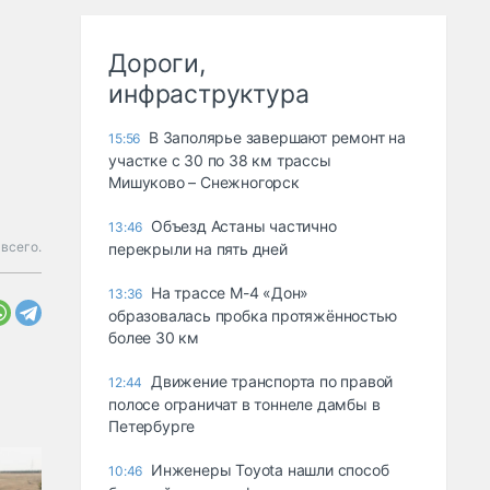
Дороги,
инфраструктура
В Заполярье завершают ремонт на
15:56
участке с 30 по 38 км трассы
Мишуково – Снежногорск
Объезд Астаны частично
13:46
 всего.
перекрыли на пять дней
На трассе М-4 «Дон»
13:36
образовалась пробка протяжённостью
более 30 км
Движение транспорта по правой
12:44
полосе ограничат в тоннеле дамбы в
Петербурге
Инженеры Toyota нашли способ
10:46