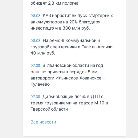
обновят 2,8 км полотна
КАЗ нарастит выпуск стартерных
08.08
аккумуляторов на 20% благодаря
инвестициям в 380 млн руб.
На ремонт коммунальной и
08.08
грузовой спецтехники в Туле выделили
40 млн руб.
В Ивановской области на год
07.08
раньше привели в порядок 5 км
автодороги Ильинское-Хованское –
Кулачево
Дальнобойщик погиб в ДТП с
07.08
тремя грузовиками на трассе М-10 в
Тверской области
Все новости