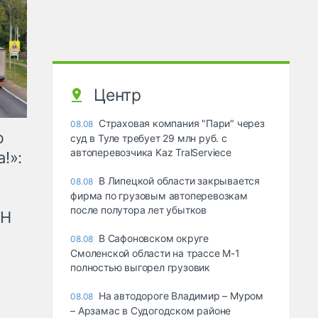
Центр
Страховая компания "Пари" через
08.08
ю
суд в Туле требует 29 млн руб. с
автоперевозчика Kaz TralServiece
!»:
В Липецкой области закрывается
08.08
фирма по грузовым автоперевозкам
после полутора лет убытков
рН
В Сафоновском округе
08.08
Смоленской области на трассе М-1
полностью выгорел грузовик
На автодороге Владимир – Муром
08.08
– Арзамас в Судогодском районе