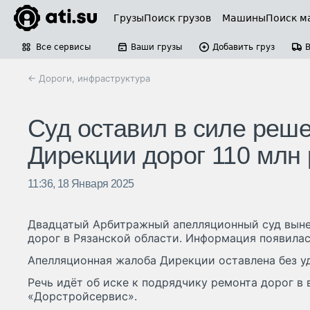
Грузы
Поиск грузов
Машины
Поиск м
Все сервисы
Ваши грузы
Добавить груз
← Дороги, инфраструктура
Суд оставил в силе реше
Дирекции дорог 110 млн
11:36, 18 Января 2025
Двадцатый Арбитражный апелляционный суд выне
дорог в Рязанской области. Информация появилась
Апелляционная жалоба Дирекции оставлена без у
Речь идёт об иске к подрядчику ремонта дорог в
«Дорстройсервис».