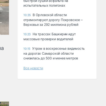
быстрой сушки асфальта на
испытательных полигонах
В Орловской области
10:35
отремонтируют дорогу Покровское –
Верховье за 292 миллиона рублей
На трассах Башкирии идут
10:23
массовые проверки водителей
на
Утром в воскресенье видимость
10:15
на дорогах Самарской области
снизилась до 500 и менее метров
Все новости