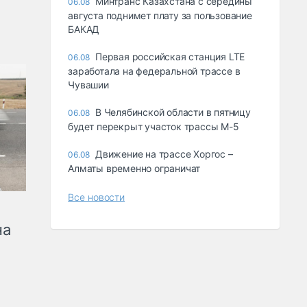
Минтранс Казахстана с середины
06.08
августа поднимет плату за пользование
БАКАД
Первая российская станция LTE
06.08
заработала на федеральной трассе в
Чувашии
В Челябинской области в пятницу
06.08
будет перекрыт участок трассы М-5
Движение на трассе Хоргос –
06.08
Алматы временно ограничат
Все новости
на