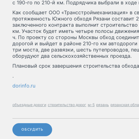
с 190-го по 210-й км. Подрядчика выбрали в ходе
Как сообщает ООО «Трансстроймеханизация» в св
протяженность Южного обходя Рязани составит 26
заключенного контракта выполнит строительство д
км. Участок будет иметь четыре полосы движения
ч. По проекту со стороны Москвы обход соедин
дорогой и выйдет в районе 210-го км автодороги 
три моста, две развязки, шесть путепроводов, пе
оборудуют два сельскохозяйственных проезда.
Плановый срок завершения строительства обхода 
.
dorinfo.ru
объездные дороги
строительство дорог
м-5
рязань
рязанская обл
ОБСУДИТЬ