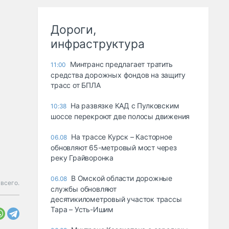
Дороги,
инфраструктура
Минтранс предлагает тратить
11:00
средства дорожных фондов на защиту
трасс от БПЛА
На развязке КАД с Пулковским
10:38
шоссе перекроют две полосы движения
На трассе Курск – Касторное
06.08
обновляют 65-метровый мост через
реку Грайворонка
В Омской области дорожные
06.08
всего.
службы обновляют
десятикилометровый участок трассы
Тара – Усть-Ишим