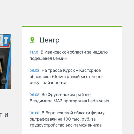
Центр
В Ивановской области за неделю
11:50
подешевел бензин
На трассе Курск – Касторное
06.08
обновляют 65-метровый мост через
реку Грайворонка
Во Фрунзенском районе
06.08
Владимира МАЗ протаранил Lada Vesta
В Воронежской области фирму
т и
06.08
оштрафовали на 100 тыс. руб. за
трудоустройство экс-таможенника