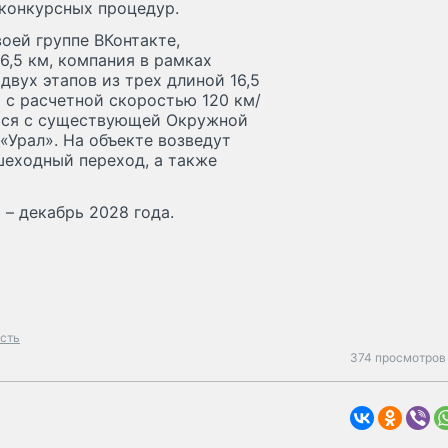
 конкурсных процедур.
оей группе ВКонтакте,
,5 км, компания в рамках
вух этапов из трех длиной 16,5
 с расчетной скоростью 120 км/
ится с существующей Окружной
«Урал». На объекте возведут
шеходный переход, а также
– декабрь 2028 года.
асть
374 просмотров 