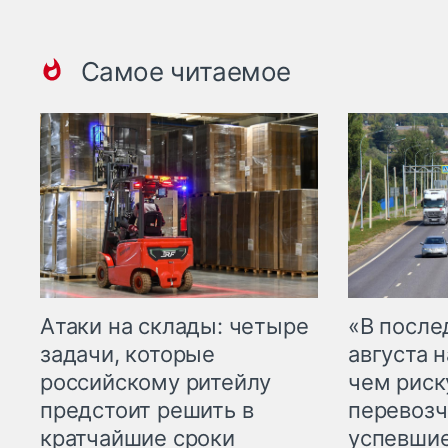
Самое читаемое
Атаки на склады: четыре
«В посл
задачи, которые
августа н
российскому ритейлу
чем рис
предстоит решить в
перевозч
кратчайшие сроки
успевшие