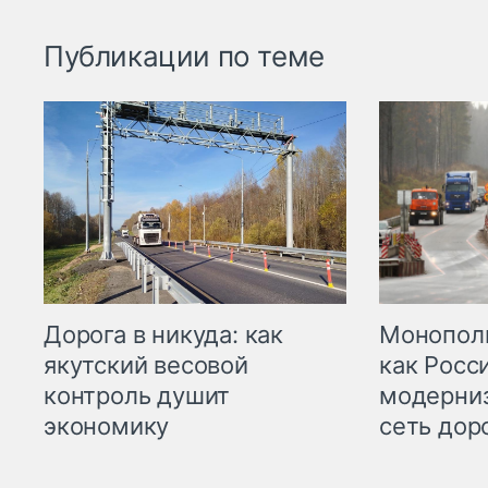
Публикации по теме
Дорога в никуда: как
Монополи
якутский весовой
как Росс
контроль душит
модерни
экономику
сеть дор