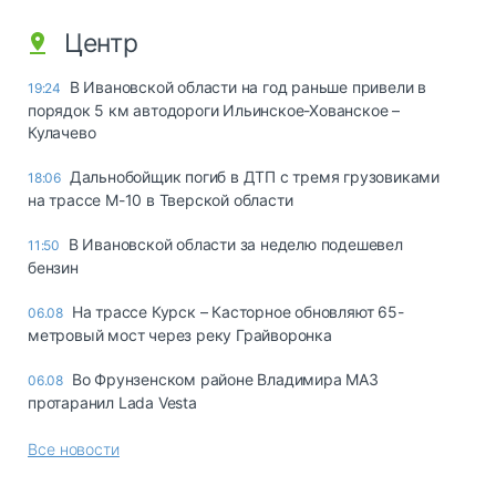
Центр
В Ивановской области на год раньше привели в
19:24
порядок 5 км автодороги Ильинское-Хованское –
Кулачево
Дальнобойщик погиб в ДТП с тремя грузовиками
18:06
на трассе М-10 в Тверской области
В Ивановской области за неделю подешевел
11:50
бензин
На трассе Курск – Касторное обновляют 65-
06.08
метровый мост через реку Грайворонка
Во Фрунзенском районе Владимира МАЗ
06.08
протаранил Lada Vesta
Все новости