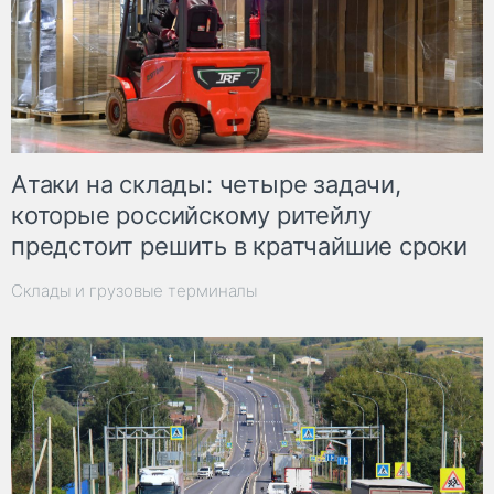
Атаки на склады: четыре задачи,
которые российскому ритейлу
предстоит решить в кратчайшие сроки
Склады и грузовые терминалы