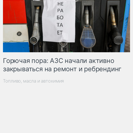
Горючая пора: АЗС начали активно
закрываться на ремонт и ребрендинг
Топливо, масла и автохимия