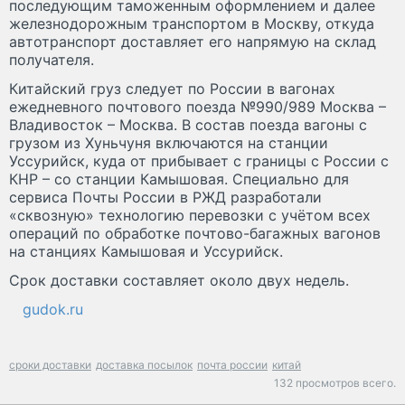
последующим таможенным оформлением и далее
железнодорожным транспортом в Москву, откуда
автотранспорт доставляет его напрямую на склад
получателя.
Китайский груз следует по России в вагонах
ежедневного почтового поезда №990/989 Москва –
Владивосток – Москва. В состав поезда вагоны с
грузом из Хуньчуня включаются на станции
Уссурийск, куда от прибывает с границы с России с
КНР – со станции Камышовая. Специально для
сервиса Почты России в РЖД разработали
«сквозную» технологию перевозки с учётом всех
операций по обработке почтово-багажных вагонов
на станциях Камышовая и Уссурийск.
Срок доставки составляет около двух недель.
gudok.ru
сроки доставки
доставка посылок
почта россии
китай
132 просмотров всего.