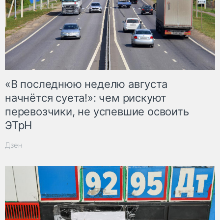
«В последнюю неделю августа
начнётся суета!»: чем рискуют
перевозчики, не успевшие освоить
ЭТрН
Дзен