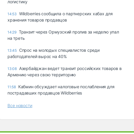
логистику
Wildberries сообщила о партнерских хабах для
14:53
хранения товаров продавцов
Транзит через Ормузский пролив за неделю упал
14:29
на треть
Спрос на молодых специалистов среди
13:45
работодателей вырос на 40%
Азербайджан ведет транзит российских товаров в
13:08
Армению через свою территорию
Кабмин обсуждает налоговые послабления для
11:58
пострадавших продавцов Wildberries
Все новости