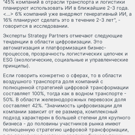
"45% компаний в отрасли транспорта и логистики
планируют использовать ИИ в ближайшие 2-3 года.
<…> 6% компаний уже внедряют генеративный ИИ, а
16% планируют сделать это в течение 2-3 лет", -
говорится в исследовании.
Эксперты Strategy Partners отмечают следующие
тенденции в области цифровизации. Это
автоматизация и платформизация бизнес-
процессов, прозрачность логистических цепочек и
ESG (экологические, социальные и управленческие
принципы).
Если говорить конкретно о сферах, то в области
воздушного транспорта доля компаний с
полноценной стратегией цифровой трансформации
составляет 100%, тогда как в водном транспорте -
50%. В области железнодорожных перевозок доля
составляет 42%. "Значимость цифровизации для
компании зависит от ее размера, комплексный
подход характерен в большей степени для крупного
бизнеса - до половины участников рынка имеют
полноценную стратегию цифровой трансформации,