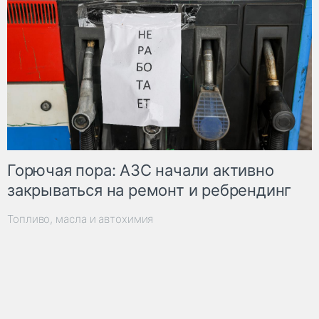
Горючая пора: АЗС начали активно
закрываться на ремонт и ребрендинг
Топливо, масла и автохимия