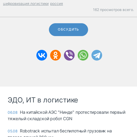
цифровизация логистики
россия
162 просмотров всего.
ОБСУДИТЬ
ЭДО, ИТ в логистике
На китайской АЭС "Нинде" протестировали первый
06.08
тяжелый складской робот CGN
Robotrack испытал беспилотный грузовик на
05.08