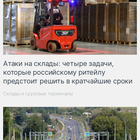
Атаки на склады: четыре задачи,
которые российскому ритейлу
предстоит решить в кратчайшие сроки
Склады и грузовые терминалы