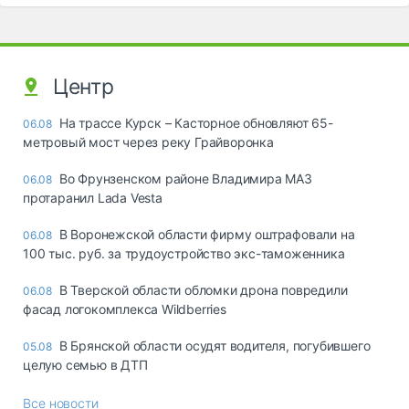
Центр
На трассе Курск – Касторное обновляют 65-
06.08
метровый мост через реку Грайворонка
Во Фрунзенском районе Владимира МАЗ
06.08
протаранил Lada Vesta
В Воронежской области фирму оштрафовали на
06.08
100 тыс. руб. за трудоустройство экс-таможенника
В Тверской области обломки дрона повредили
06.08
фасад логокомплекса Wildberries
В Брянской области осудят водителя, погубившего
05.08
целую семью в ДТП
Все новости