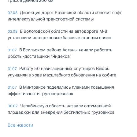
трассе длиной 260 км
Дирекция дорог Рязанской области обновит софт
02.08
интеллектуальной транспортной системы
В Вологодской области на автодороге М-8
02.08
установили четыре новые базовые станции связи
В Есильском районе Астаны начали работать
31.07
роботы-доставщики "Яндекса"
Работу 50 навигационных спутников Beidou
31.07
улучшили в ходе масштабного обновления на орбите
В Минтрансе поделились планами повышения
31.07
эффективности грузоперевозок
Челябинскую область назвали оптимальной
30.07
площадкой для внедрения беспилотных грузовиков
Все новости