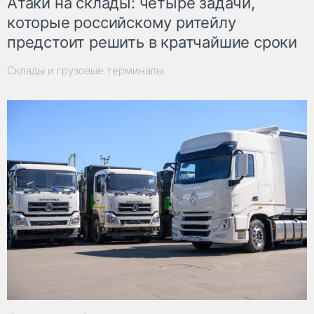
Атаки на склады: четыре задачи,
которые российскому ритейлу
предстоит решить в кратчайшие сроки
Склады и грузовые терминалы