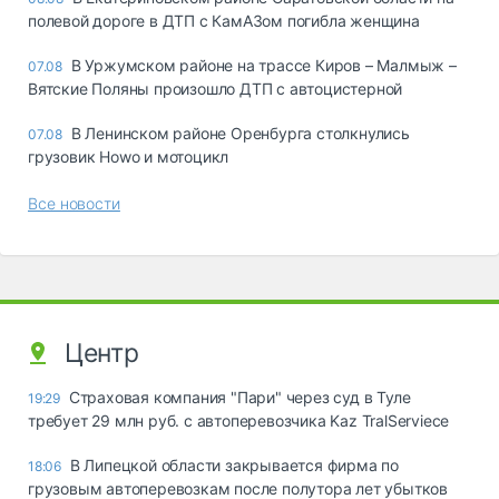
полевой дороге в ДТП с КамАЗом погибла женщина
В Уржумском районе на трассе Киров – Малмыж –
07.08
Вятские Поляны произошло ДТП с автоцистерной
В Ленинском районе Оренбурга столкнулись
07.08
грузовик Howo и мотоцикл
Все новости
Центр
Страховая компания "Пари" через суд в Туле
19:29
требует 29 млн руб. с автоперевозчика Kaz TralServiece
В Липецкой области закрывается фирма по
18:06
грузовым автоперевозкам после полутора лет убытков