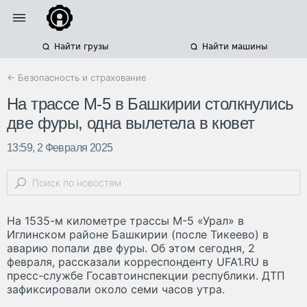
Найти грузы
Найти машины
← Безопасность и страхование
На трассе М-5 в Башкирии столкнулись
две фуры, одна вылетела в кювет
13:59, 2 Февраля 2025
На 1535-м километре трассы М-5 «Урал» в
Иглинском районе Башкирии (после Тикеево) в
аварию попали две фуры. Об этом сегодня, 2
февраля, рассказали корреспонденту UFA1.RU в
пресс-службе Госавтоинспекции республики. ДТП
зафиксировали около семи часов утра.