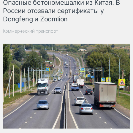
Опасные бетономешалки из Китая. В
России отозвали сертификаты у
Dongfeng и Zoomlion
Коммерческий транспорт