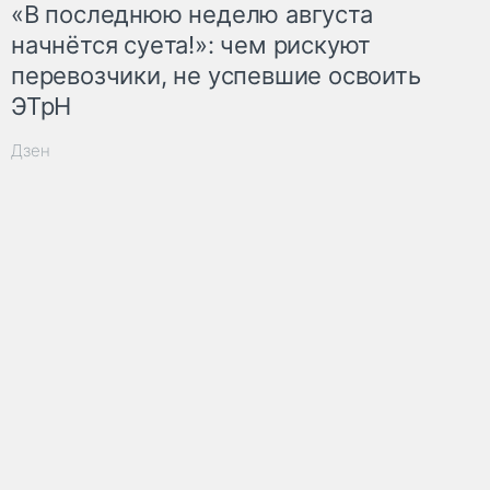
«В последнюю неделю августа
начнётся суета!»: чем рискуют
перевозчики, не успевшие освоить
ЭТрН
Дзен