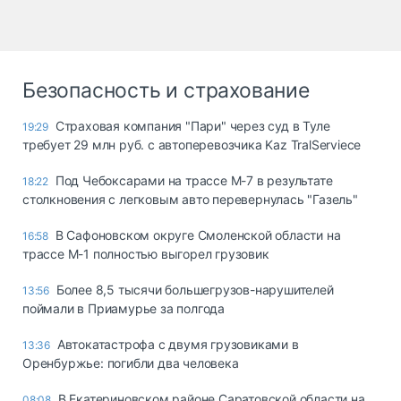
Безопасность и страхование
Страховая компания "Пари" через суд в Туле
19:29
требует 29 млн руб. с автоперевозчика Kaz TralServiece
Под Чебоксарами на трассе М-7 в результате
18:22
столкновения с легковым авто перевернулась "Газель"
В Сафоновском округе Смоленской области на
16:58
трассе М-1 полностью выгорел грузовик
Более 8,5 тысячи большегрузов-нарушителей
13:56
поймали в Приамурье за полгода
Автокатастрофа с двумя грузовиками в
13:36
Оренбуржье: погибли два человека
В Екатериновском районе Саратовской области на
08:08