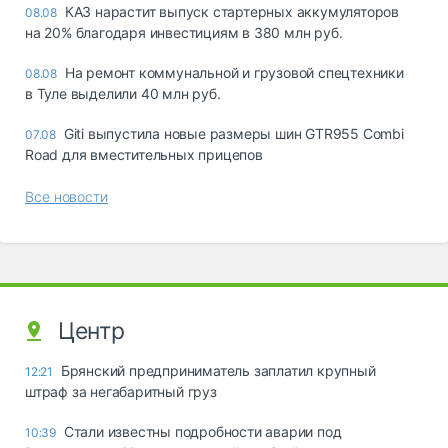
КАЗ нарастит выпуск стартерных аккумуляторов
08.08
на 20% благодаря инвестициям в 380 млн руб.
На ремонт коммунальной и грузовой спецтехники
08.08
в Туле выделили 40 млн руб.
Giti выпустила новые размеры шин GTR955 Combi
07.08
Road для вместительных прицепов
Все новости
Центр
Брянский предприниматель заплатил крупный
12:21
штраф за негабаритный груз
Стали известны подробности аварии под
10:39