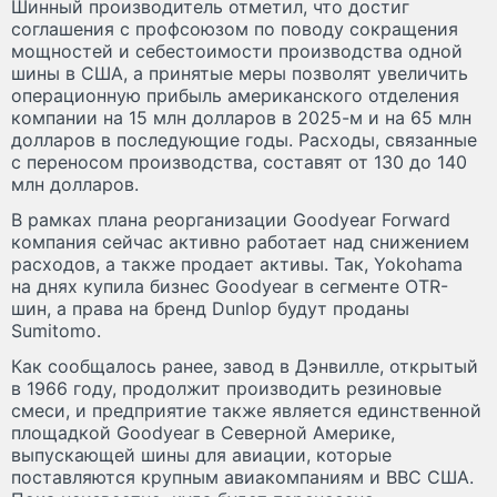
Шинный производитель отметил, что достиг
соглашения с профсоюзом по поводу сокращения
мощностей и себестоимости производства одной
шины в США, а принятые меры позволят увеличить
операционную прибыль американского отделения
компании на 15 млн долларов в 2025-м и на 65 млн
долларов в последующие годы. Расходы, связанные
с переносом производства, составят от 130 до 140
млн долларов.
В рамках плана реорганизации Goodyear Forward
компания сейчас активно работает над снижением
расходов, а также продает активы. Так, Yokohama
на днях купила бизнес Goodyear в сегменте OTR-
шин, а права на бренд Dunlop будут проданы
Sumitomo.
Как сообщалось ранее, завод в Дэнвилле, открытый
в 1966 году, продолжит производить резиновые
смеси, и предприятие также является единственной
площадкой Goodyear в Северной Америке,
выпускающей шины для авиации, которые
поставляются крупным авиакомпаниям и ВВС США.