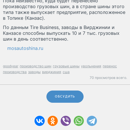
Пока неизвестно, куда будет перенесено
производство грузовых шин, а в стране шины этого
типа также выпускает предприятие, расположенное
в Топике (Канзас).
По данным Tire Business, заводы в Вирджинии и
Канзасе способны выпускать 10 и 7 тыс. грузовых
шин в день соответственно.
mosautoshina.ru
goodyear
производство шин
грузовые шины
увольнения
перенос
производства
заводы
вирджиния
сша
70 просмотров всего.
ОБСУДИТЬ