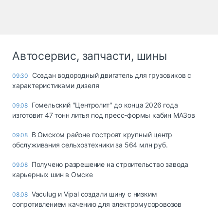
Автосервис, запчасти, шины
Создан водородный двигатель для грузовиков с
09:30
характеристиками дизеля
Гомельский "Центролит" до конца 2026 года
09.08
изготовит 47 тонн литья под пресс-формы кабин МАЗов
В Омском районе построят крупный центр
09.08
обслуживания сельхозтехники за 564 млн руб.
Получено разрешение на строительство завода
09.08
карьерных шин в Омске
Vaculug и Vipal создали шину с низким
08.08
сопротивлением качению для электромусоровозов