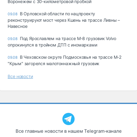
Воронежем с 30-километровой пробкой
В Орловской области по нацпроекту
09.08
реконструируют мост через Кшень на трассе Ливны –
Навесное
Под Ярославлем на трассе М-8 грузовик Volvo
09.08
опрокинулся в тройном ДТП с иномарками
В Чеховском округе Подмосковья на трассе М-2
09.08
"Крым" загорелся малотоннажный грузовик
Все новости
Все главные новости в нашем Telegram‑канале