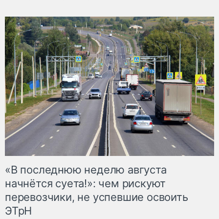
«В последнюю неделю августа
начнётся суета!»: чем рискуют
перевозчики, не успевшие освоить
ЭТрН