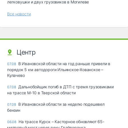
легковушки и двух грузовиков в Могилеве
Все новости
Центр
В Ивановской области на год раньше привели в
07.08
порядок 5 км автодороги Ильинское-Хованское –
Кулачево
Дальнобойщик погиб в ДТП с тремя грузовиками
07.08
на трассе М-10 в Тверской области
В Ивановской области за неделю подешевел
07.08
бензин
На трассе Курск – Касторное обновляют 65-
06.08
метровый мост через реку Грайворонка