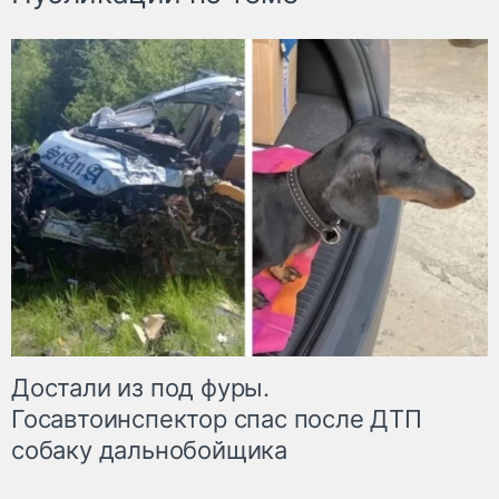
Достали из под фуры.
Госавтоинспектор спас после ДТП
собаку дальнобойщика