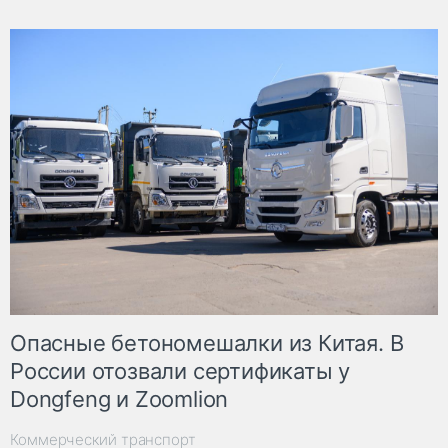
Опасные бетономешалки из Китая. В
России отозвали сертификаты у
Dongfeng и Zoomlion
Коммерческий транспорт