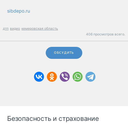
sibdepo.ru
дтп
видео
кемеровская область
406 просмотров всего.
ОБСУДИТЬ
Безопасность и страхование