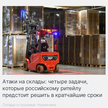
Атаки на склады: четыре задачи,
которые российскому ритейлу
предстоит решить в кратчайшие сроки
Склады и грузовые терминалы