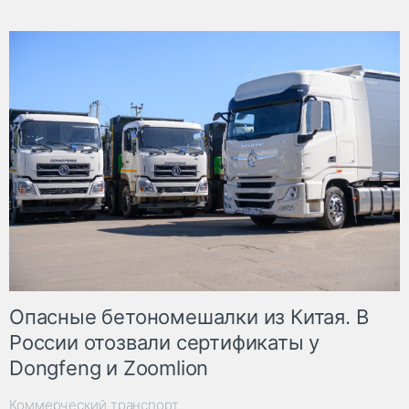
Опасные бетономешалки из Китая. В
России отозвали сертификаты у
Dongfeng и Zoomlion
Коммерческий транспорт