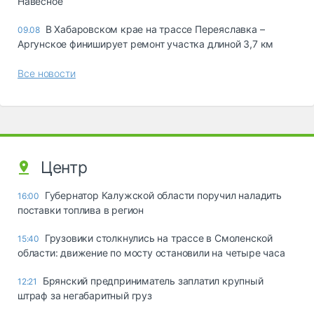
Навесное
В Хабаровском крае на трассе Переяславка –
09.08
Аргунское финиширует ремонт участка длиной 3,7 км
Все новости
Центр
Губернатор Калужской области поручил наладить
16:00
поставки топлива в регион
Грузовики столкнулись на трассе в Смоленской
15:40
области: движение по мосту остановили на четыре часа
Брянский предприниматель заплатил крупный
12:21
штраф за негабаритный груз