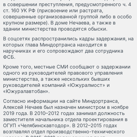
в совершении преступления, предусмотренного ч. 4
ст. 160 УК РФ (присвоение или растрата,
совершенные организованной группой либо в особо
крупном размере). В доме Нечаева, а также в
здании министерства проводятся обыски.
В соцсетях распространились кадры задержания, на
которых глава Миндортранса находится в
наручниках и его сопровождают два сотрудника
ФСБ.
Кроме того, местные СМИ сообщают о задержании
одного из руководителей правового управления
министерства, а также нескольких бывших
руководителей компаний «Южуралмост» и
«Южуралавтобан».
Согласно информации на сайте Миндортранса,
Алексей Нечаев был назначен министром в ноябре
2019 года. В 2010–2012 годах занимал должность
заместителя начальника отдела проектирования в
ОГУП «Челябинскавтодор». В 2012–2015 годах
возглавлял отдел производственно-технического