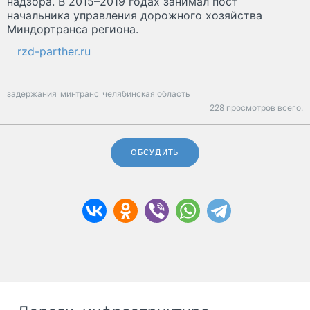
надзора. В 2015–2019 годах занимал пост
начальника управления дорожного хозяйства
Миндортранса региона.
rzd-parther.ru
задержания
минтранс
челябинская область
228 просмотров всего.
ОБСУДИТЬ