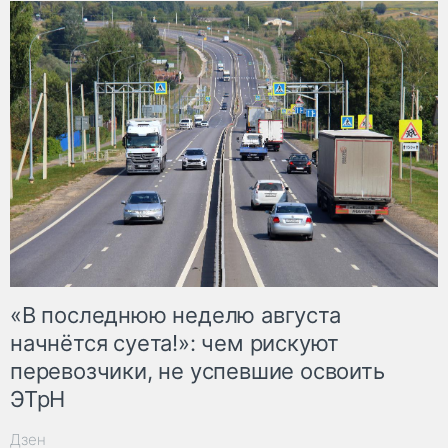
«В последнюю неделю августа
начнётся суета!»: чем рискуют
перевозчики, не успевшие освоить
ЭТрН
Дзен