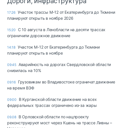
Дороги, инфраструктура
Участок трассы М-12 от Екатеринбурга до Тюмени
17:26
планируют открыть в ноябре 2026
С 10 августа в Ленобласти на десяти трассах
15:20
ограничили дорожное движение
Участок М-12 от Екатеринбурга до Тюмени
14:18
планируют открыть в ноябре
Аварийность на дорогах Свердловской области
09:45
снизилась на 10%
Грузовикам во Владивостоке ограничат движение
09:16
на время ВЭФ
В Курганской области движение на всех
09:00
федеральных трассах ограничено из-за жары
В Орловской области по нацпроекту
09.08
реконструируют мост через Кшень на трассе Ливны –