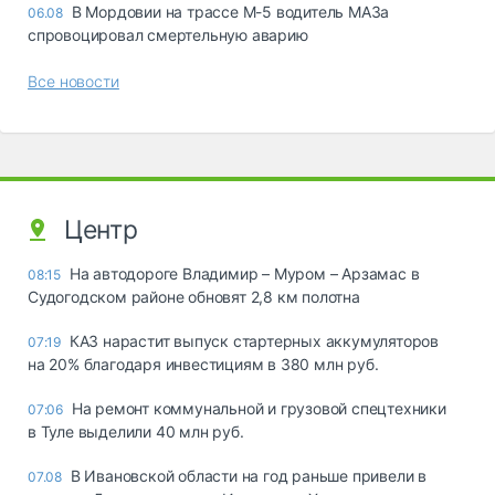
В Мордовии на трассе М-5 водитель МАЗа
06.08
спровоцировал смертельную аварию
Все новости
Центр
На автодороге Владимир – Муром – Арзамас в
08:15
Судогодском районе обновят 2,8 км полотна
КАЗ нарастит выпуск стартерных аккумуляторов
07:19
на 20% благодаря инвестициям в 380 млн руб.
На ремонт коммунальной и грузовой спецтехники
07:06
в Туле выделили 40 млн руб.
В Ивановской области на год раньше привели в
07.08