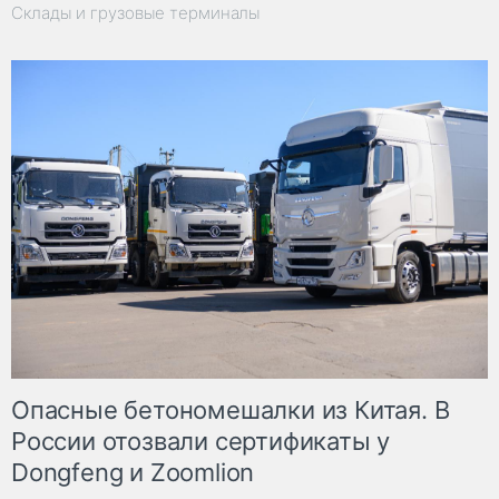
Склады и грузовые терминалы
Опасные бетономешалки из Китая. В
России отозвали сертификаты у
Dongfeng и Zoomlion