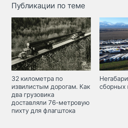
Публикации по теме
32 километра по
Негабари
извилистым дорогам. Как
сборных 
два грузовика
доставляли 76-метровую
пихту для флагштока