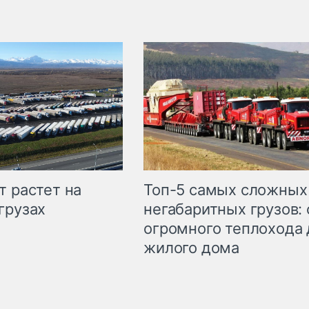
т растет на
Топ-5 самых сложных
грузах
негабаритных грузов: 
огромного теплохода 
жилого дома