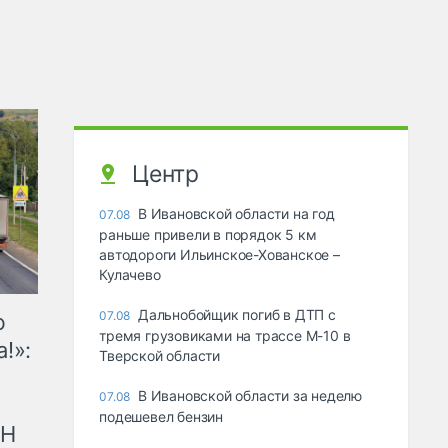
Центр
В Ивановской области на год
07.08
раньше привели в порядок 5 км
автодороги Ильинское-Хованское –
Кулачево
Дальнобойщик погиб в ДТП с
07.08
ю
тремя грузовиками на трассе М-10 в
!»:
Тверской области
В Ивановской области за неделю
07.08
подешевел бензин
рН