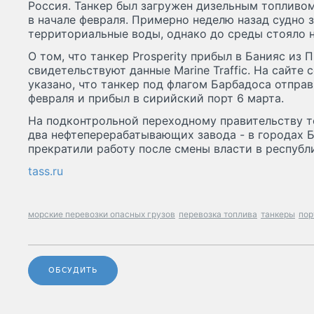
Россия. Танкер был загружен дизельным топливо
в начале февраля. Примерно неделю назад судно 
территориальные воды, однако до среды стояло н
О том, что танкер Prosperity прибыл в Банияс из 
свидетельствуют данные Marine Traffic. На сайте
указано, что танкер под флагом Барбадоса отправ
февраля и прибыл в сирийский порт 6 марта.
На подконтрольной переходному правительству 
два нефтеперерабатывающих завода - в городах Б
прекратили работу после смены власти в республ
tass.ru
морские перевозки опасных грузов
перевозка топлива
танкеры
пор
ОБСУДИТЬ