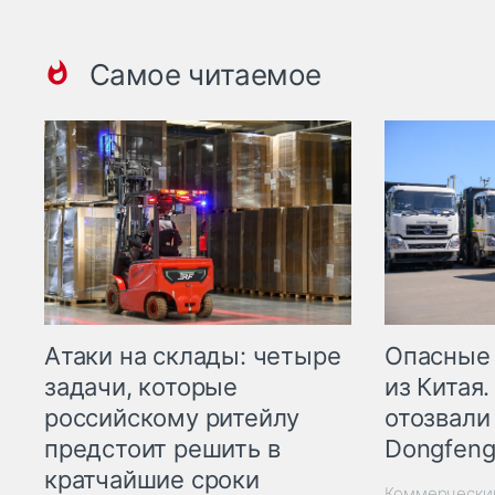
Самое читаемое
Опасные
Атаки на склады: четыре
из Китая.
задачи, которые
отозвали
российскому ритейлу
Dongfeng
предстоит решить в
кратчайшие сроки
Коммерчески