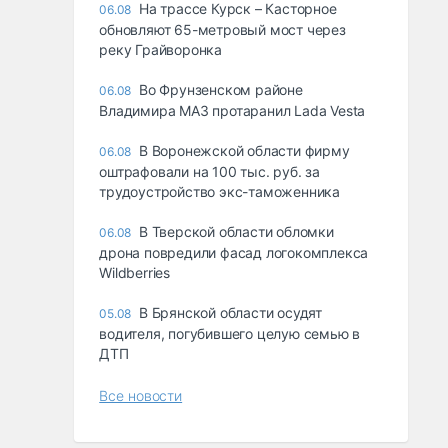
На трассе Курск – Касторное
06.08
обновляют 65-метровый мост через
реку Грайворонка
Во Фрунзенском районе
06.08
Владимира МАЗ протаранил Lada Vesta
В Воронежской области фирму
06.08
оштрафовали на 100 тыс. руб. за
трудоустройство экс-таможенника
В Тверской области обломки
06.08
дрона повредили фасад логокомплекса
Wildberries
В Брянской области осудят
05.08
водителя, погубившего целую семью в
ДТП
Все новости