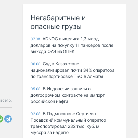
Негабаритные и
опасные грузы
ADNOC выделила 1,3 млрд
07.08
долларов на покупку 11 танкеров после
выхода ОАЭ из ОПЕК
Суд в Казахстане
06.08
национализировал почти 34% оператора
по транспортировке ТБО в Алматы
В Индонезии заявили о
05.08
долгосрочном контракте на импорт
всего.
российской нефти
В Подмосковье Сергиево-
02.08
Посадский коммунальный оператор
транспортировал 232 тыс. куб. м
мусора за неделю