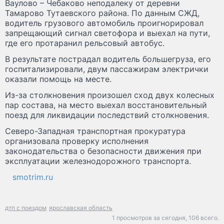
Ваулово – Чебаково неподалеку от деревни
Тамарово Тутаевского района. По данным СЖД,
водитель грузового автомобиль проигнорировал
запрещающий сигнал светофора и выехал на пути,
где его протаранил рельсовый автобус.
В результате пострадал водитель большегруза, его
госпитализировали, двум пассажирам электрички
оказали помощь на месте.
Из-за столкновения произошел сход двух колесных
пар состава, на место выехал восстановительный
поезд для ликвидации последствий столкновения.
Северо-Западная транспортная прокуратура
организовала проверку исполнения
законодательства о безопасности движения при
эксплуатации железнодорожного транспорта.
smotrim.ru
дтп с поездом
ярославская область
1 просмотров за сегодня,
106 всего.