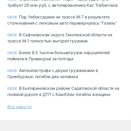
требует 29 млн руб. с автоперевозчика Kaz TralServiece
Под Чебоксарами на трассе М-7 в результате
08.08
столкновения с легковым авто перевернулась "Газель"
В Сафоновском округе Смоленской области на
08.08
трассе М-1 полностью выгорел грузовик
Более 8,5 тысячи большегрузов-нарушителей
08.08
поймали в Приамурье за полгода
Автокатастрофа с двумя грузовиками в
08.08
Оренбуржье: погибли два человека
В Екатериновском районе Саратовской области на
08.08
полевой дороге в ДТП с КамАЗом погибла женщина
Все новости