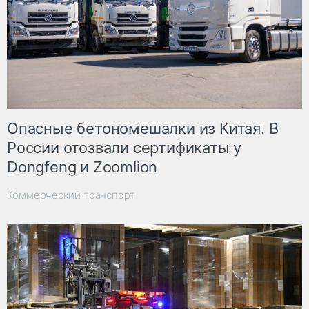
Опасные бетономешалки из Китая. В
России отозвали сертификаты у
Dongfeng и Zoomlion
Коммерческий транспорт