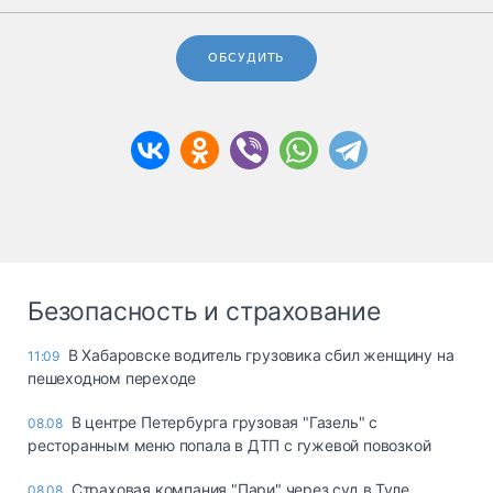
ОБСУДИТЬ
Безопасность и страхование
В Хабаровске водитель грузовика сбил женщину на
11:09
пешеходном переходе
В центре Петербурга грузовая "Газель" с
08.08
ресторанным меню попала в ДТП с гужевой повозкой
Страховая компания "Пари" через суд в Туле
08.08