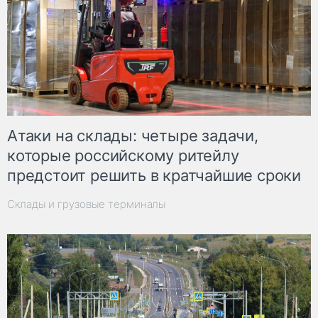
Атаки на склады: четыре задачи,
которые российскому ритейлу
предстоит решить в кратчайшие сроки
Склады и грузовые терминалы