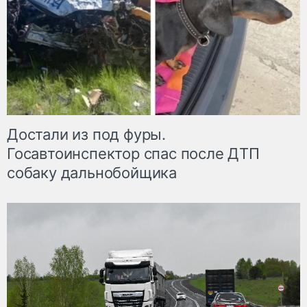
Достали из под фуры.
Госавтоинспектор спас после ДТП
собаку дальнобойщика