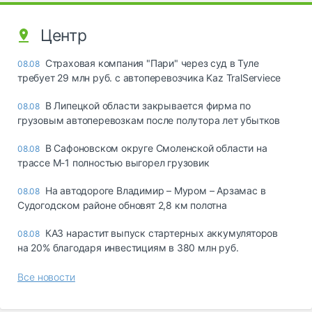
Центр
Страховая компания "Пари" через суд в Туле
08.08
требует 29 млн руб. с автоперевозчика Kaz TralServiece
В Липецкой области закрывается фирма по
08.08
грузовым автоперевозкам после полутора лет убытков
В Сафоновском округе Смоленской области на
08.08
трассе М-1 полностью выгорел грузовик
На автодороге Владимир – Муром – Арзамас в
08.08
Судогодском районе обновят 2,8 км полотна
КАЗ нарастит выпуск стартерных аккумуляторов
08.08
на 20% благодаря инвестициям в 380 млн руб.
Все новости