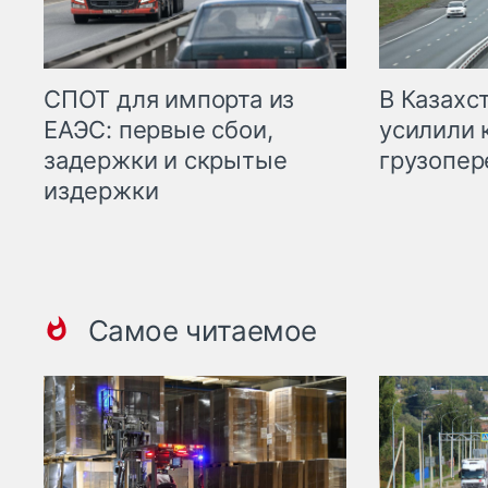
СПОТ для импорта из
В Казахс
ЕАЭС: первые сбои,
усилили 
задержки и скрытые
грузопер
издержки
Самое читаемое