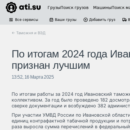
Грузы
Поиск грузов
Машины
Поиск м
Все сервисы
Ваши грузы
Добавить груз
← Таможня и ВЭД
По итогам 2024 года Ив
признан лучшим
13:52, 16 Марта 2025
По итогам работы за 2024 год Ивановский тамож
коллективом. За год было проведено 182 досмотр
сверке документации и возбуждено 382 админист
При участии УМВД России по Ивановской област
единиц контрафактной табачной продукции и потр
раза выросла сумма перечислений в федеральный