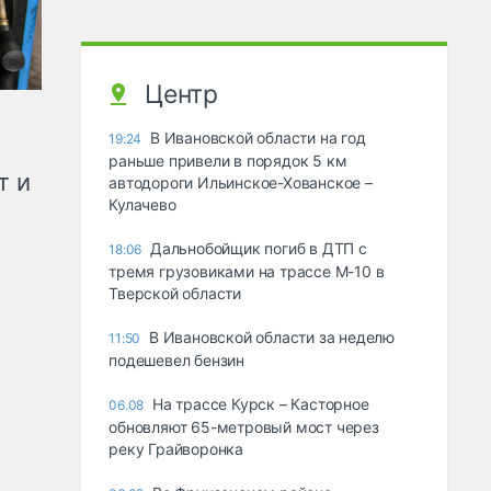
Центр
В Ивановской области на год
19:24
раньше привели в порядок 5 км
т и
автодороги Ильинское-Хованское –
Кулачево
Дальнобойщик погиб в ДТП с
18:06
тремя грузовиками на трассе М-10 в
Тверской области
В Ивановской области за неделю
11:50
подешевел бензин
На трассе Курск – Касторное
06.08
обновляют 65-метровый мост через
реку Грайворонка