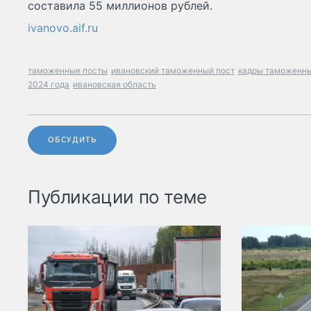
составила 55 миллионов рублей.
ivanovo.aif.ru
таможенные посты
ивановский таможенный пост
кадры таможенны
2024 года
ивановская область
ОБСУДИТЬ
Публикации по теме