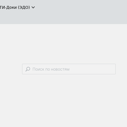
ТИ-Доки (ЭДО)