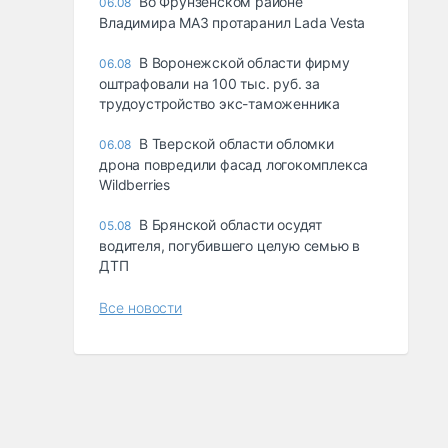
Во Фрунзенском районе
06.08
Владимира МАЗ протаранил Lada Vesta
В Воронежской области фирму
06.08
оштрафовали на 100 тыс. руб. за
трудоустройство экс-таможенника
В Тверской области обломки
06.08
дрона повредили фасад логокомплекса
Wildberries
В Брянской области осудят
05.08
водителя, погубившего целую семью в
ДТП
Все новости