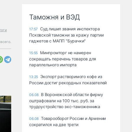
Таможня и ВЭД
Суд лишил звания инспектора
17:57
тоги
Псковской таможни за кражу партии
гаджетов с МАПП "Бурачки"
 всего.
Минпромторг не намерен
15:55
сокращать перечень товаров для
параллельного импорта
Экспорт растворимого кофе из
13:25
России достиг рекордных показателей
В Воронежской области фирму
06.08
оштрафовали на 100 тыс. руб. за
трудоустройство экс-таможенника
Товарооборот России и Армении
06.08
сократился на две трети