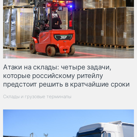
Атаки на склады: четыре задачи,
которые российскому ритейлу
предстоит решить в кратчайшие сроки
Склады и грузовые терминалы