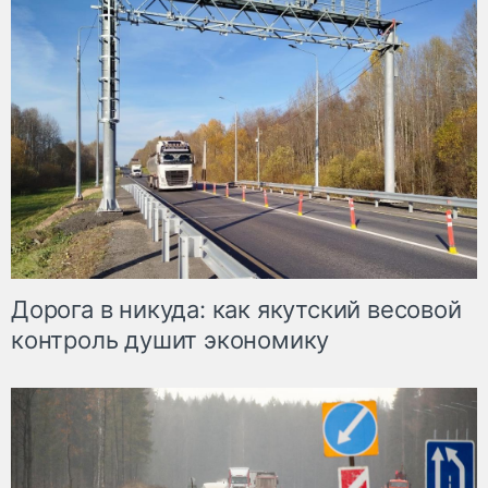
Дорога в никуда: как якутский весовой
контроль душит экономику