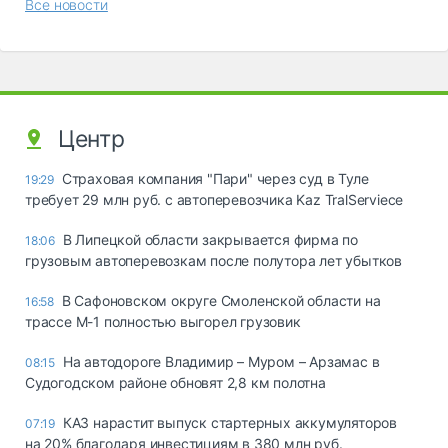
Все новости
Центр
Страховая компания "Пари" через суд в Туле
19:29
требует 29 млн руб. с автоперевозчика Kaz TralServiece
В Липецкой области закрывается фирма по
18:06
грузовым автоперевозкам после полутора лет убытков
В Сафоновском округе Смоленской области на
16:58
трассе М-1 полностью выгорел грузовик
На автодороге Владимир – Муром – Арзамас в
08:15
Судогодском районе обновят 2,8 км полотна
КАЗ нарастит выпуск стартерных аккумуляторов
07:19
на 20% благодаря инвестициям в 380 млн руб.