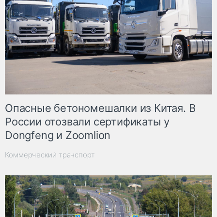
Опасные бетономешалки из Китая. В
России отозвали сертификаты у
Dongfeng и Zoomlion
Коммерческий транспорт