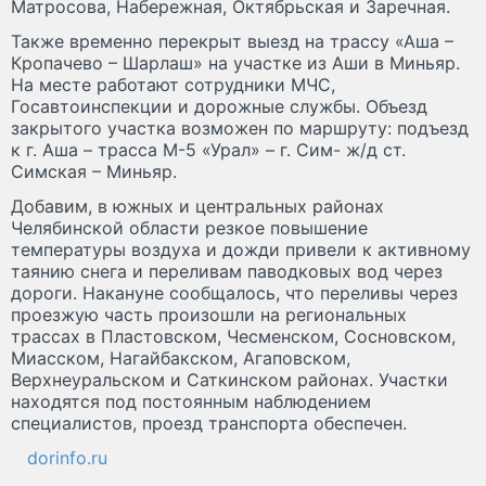
Матросова, Набережная, Октябрьская и Заречная.
Также временно перекрыт выезд на трассу «Аша –
Кропачево – Шарлаш» на участке из Аши в Миньяр.
На месте работают сотрудники МЧС,
Госавтоинспекции и дорожные службы. Объезд
закрытого участка возможен по маршруту: подъезд
к г. Аша – трасса М-5 «Урал» – г. Сим- ж/д ст.
Симская – Миньяр.
Добавим, в южных и центральных районах
Челябинской области резкое повышение
температуры воздуха и дожди привели к активному
таянию снега и переливам паводковых вод через
дороги. Накануне сообщалось, что переливы через
проезжую часть произошли на региональных
трассах в Пластовском, Чесменском, Сосновском,
Миасском, Нагайбакском, Агаповском,
Верхнеуральском и Саткинском районах. Участки
находятся под постоянным наблюдением
специалистов, проезд транспорта обеспечен.
dorinfo.ru